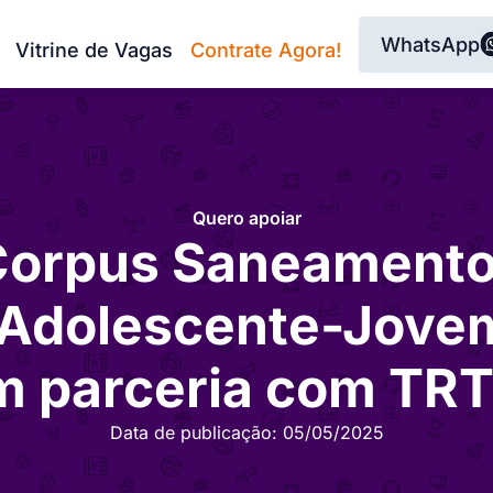
WhatsApp
Vitrine de Vagas
Contrate Agora!
Quero apoiar
Corpus Saneament
Adolescente-Jove
m parceria com TRT
Data de publicação:
05/05/2025