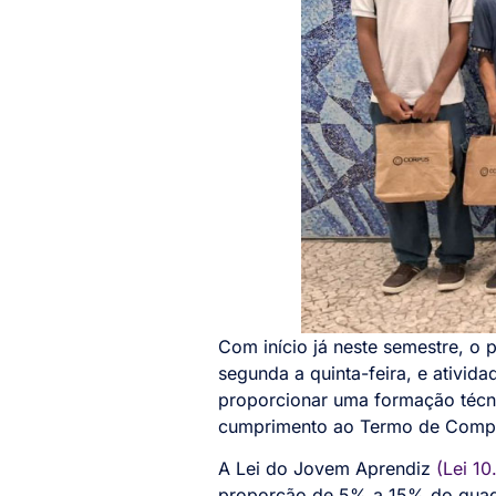
Com início já neste semestre, o 
segunda a quinta-feira, e ativida
proporcionar uma formação técni
cumprimento ao Termo de Compr
A Lei do Jovem Aprendiz
(Lei 10
proporção de 5% a 15% do quadr