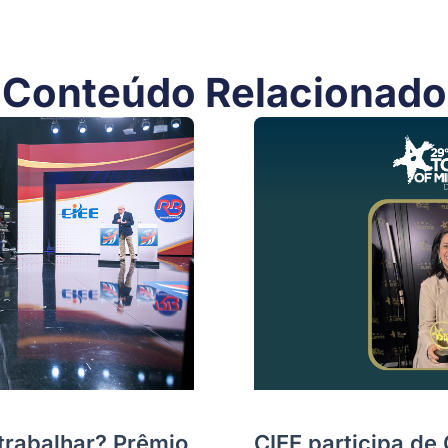
Conteúdo Relacionado
trabalhar? Prêmio
CIEE participa de