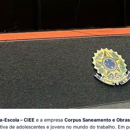
a-Escola – CIEE
e a empresa
Corpus Saneamento e Obras 
utiva de adolescentes e jovens no mundo do trabalho. Em 