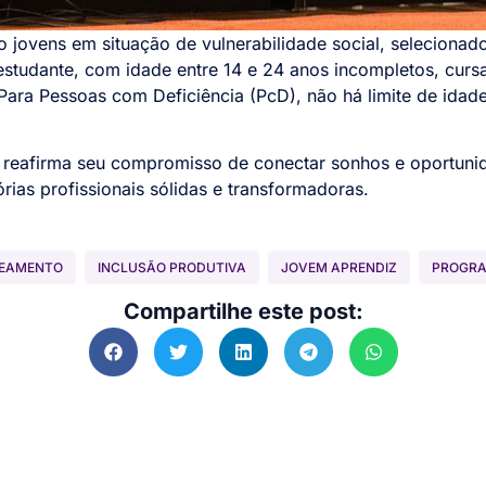
 jovens em situação de vulnerabilidade social, selecionad
 estudante, com idade entre 14 e 24 anos incompletos, cur
Para Pessoas com Deficiência (PcD), não há limite de ida
E reafirma seu compromisso de conectar sonhos e oportun
rias profissionais sólidas e transformadoras.
NEAMENTO
INCLUSÃO PRODUTIVA
JOVEM APRENDIZ
PROGRA
Compartilhe este post: