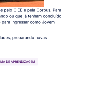
os pelo CIEE e pela Corpus. Para
sando ou que já tenham concluído
de para ingressar como Jovem
idades, preparando novas
MA DE APRENDIZAGEM