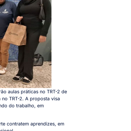
rão aulas práticas no TRT-2 de
 no TRT-2. A proposta visa
ndo do trabalho, em
te contratem aprendizes, em
sional.