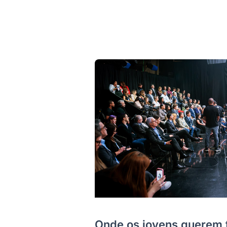
Onde os jovens querem 