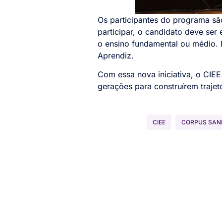
Os participantes do programa são
participar, o candidato deve ser
o ensino fundamental ou médio. 
Aprendiz.
Com essa nova iniciativa, o CIE
gerações para construírem trajetó
CIEE
CORPUS SA