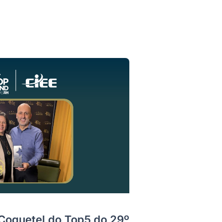
 Coquetel do Top5 do 29º