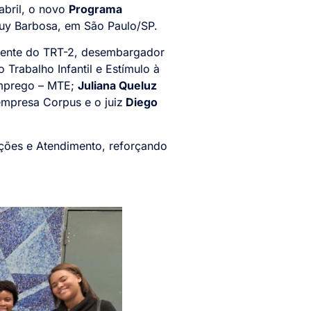
 abril, o novo
Programa
Ruy Barbosa, em São Paulo/SP.
idente do TRT-2, desembargador
Trabalho Infantil e Estímulo à
Emprego – MTE;
Juliana Queluz
empresa
Corpus
e o juiz
Diego
ações e Atendimento, reforçando