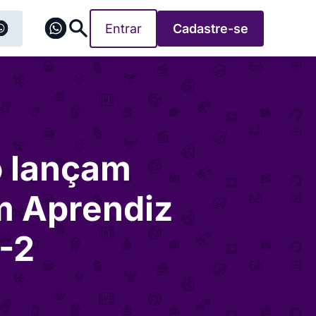
Entrar
Cadastre-se
o lançam
m Aprendiz
-2