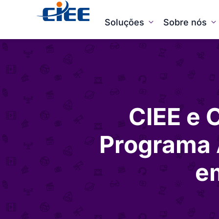
Soluções
Sobre nós
CIEE e 
Programa 
e