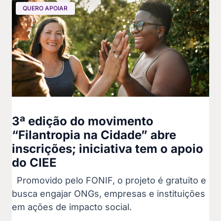
QUERO APOIAR
3ª edição do movimento
“Filantropia na Cidade” abre
inscrições; iniciativa tem o apoio
do CIEE
Promovido pelo FONIF, o projeto é gratuito e
busca engajar ONGs, empresas e instituições
em ações de impacto social.