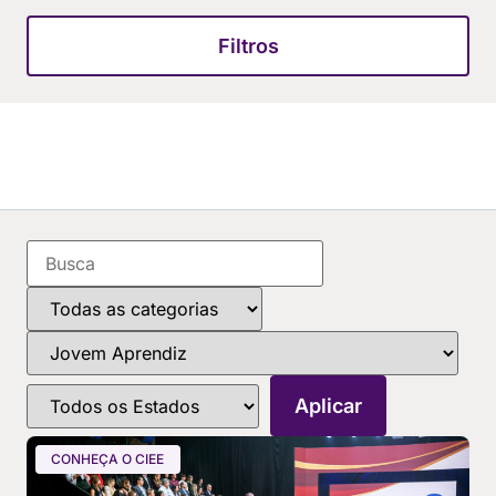
Filtros
CONHEÇA O CIEE