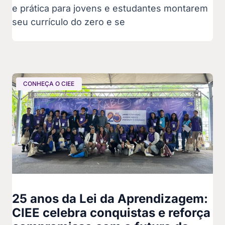
e prática para jovens e estudantes montarem
seu currículo do zero e se
CONHEÇA O CIEE
25 anos da Lei da Aprendizagem:
CIEE celebra conquistas e reforça