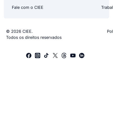
Fale com o CIEE
Traba
© 2026 CIEE.
Pol
Todos os direitos reservados