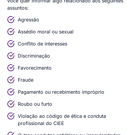
você quer informar algo relacionado aos seguintes
assuntos:
Agressão
Assédio moral ou sexual
Conflito de interesses
Discriminação
Favorecimento
Fraude
Pagamento ou recebimento impróprio
Roubo ou furto
Violação ao código de ética e conduta
profissional do CIEE