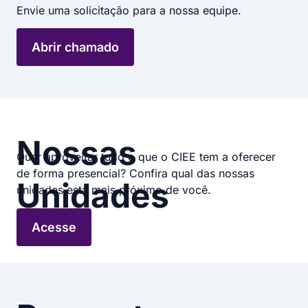
Envie uma solicitação para a nossa equipe.
Abrir chamado
Nossas
Quer aproveitar tudo o que o CIEE tem a oferecer
de forma presencial? Confira qual das nossas
Unidades
unidades está mais próximo de você.
Acesse