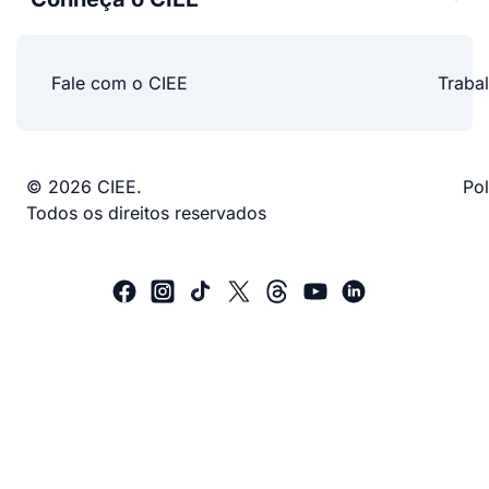
Fale com o CIEE
Traba
© 2026 CIEE.
Pol
Todos os direitos reservados