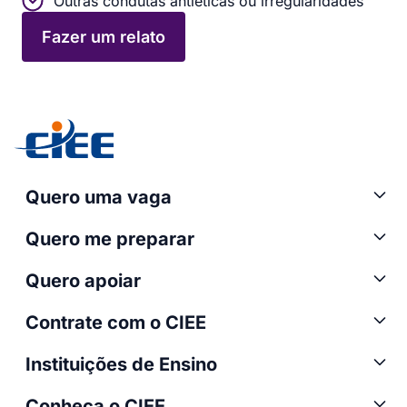
Outras condutas antiéticas ou irregularidades
Fazer um relato
Quero uma vaga
Quero me preparar
Quero apoiar
Contrate com o CIEE
Instituições de Ensino
Conheça o CIEE