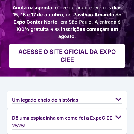
Anota na agenda:
o evento acontecerá nos
dias
15, 16 e 17 de outubro
, no
Pavilhão Amarelo do
Expo Center Norte
, em São Paulo. A entrada é
100% gratuita
e as
inscrições começam em
agosto
.
ACESSE O SITE OFICIAL DA EXPO
CIEE
Um legado cheio de histórias
Dê uma espiadinha em como foi a ExpoCIEE
2525!