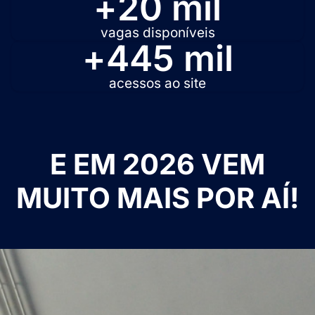
+
20
 mil
vagas disponíveis
+
445
 mil
acessos ao site
E EM 2026 VEM
MUITO MAIS POR AÍ!