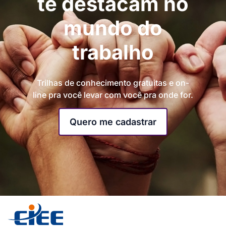
te destacam no
mundo do
trabalho
Trilhas de conhecimento gratuitas e on-
line pra você levar com você pra onde for.
Quero me cadastrar