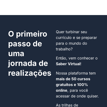
O primeiro
Quer turbinar seu
currículo e se preparar
passo de
para o mundo do
trabalho?
uma
Então, vem conhecer o
jornada de
Saber Virtual
!
realizações
Nossa plataforma tem
mais de 50 cursos
gratuitos e 100%
online
, para você
acessar de onde quiser.
As trilhas de