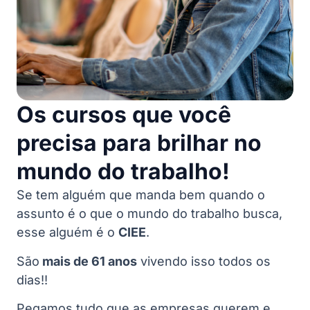
Os cursos que você
precisa para brilhar no
mundo do trabalho!
Se tem alguém que manda bem quando o
assunto é o que o mundo do trabalho busca,
esse alguém é o
CIEE
.
São
mais de 61 anos
vivendo isso todos os
dias!!
Pegamos tudo que as empresas querem e