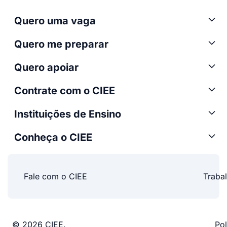
Quero uma vaga
Quero me preparar
Quero apoiar
Contrate com o CIEE
Instituições de Ensino
Conheça o CIEE
Fale com o CIEE
Traba
© 2026 CIEE.
Pol