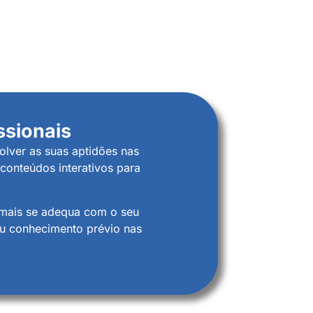
ssionais
olver as suas aptidões nas
conteúdos interativos para
 mais se adequa com o seu
 ou conhecimento prévio nas