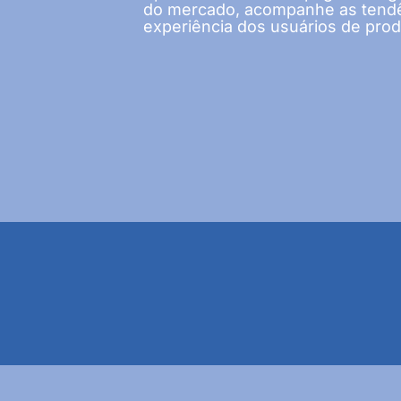
do mercado, acompanhe as tendê
experiência dos usuários de produt