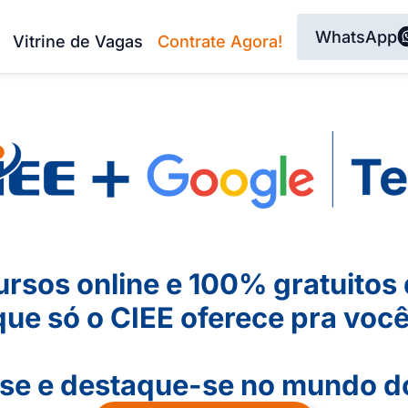
WhatsApp
Vitrine de Vagas
Contrate Agora!
ursos online e 100% gratuitos
que só o CIEE oferece pra você
se e destaque-se no mundo d