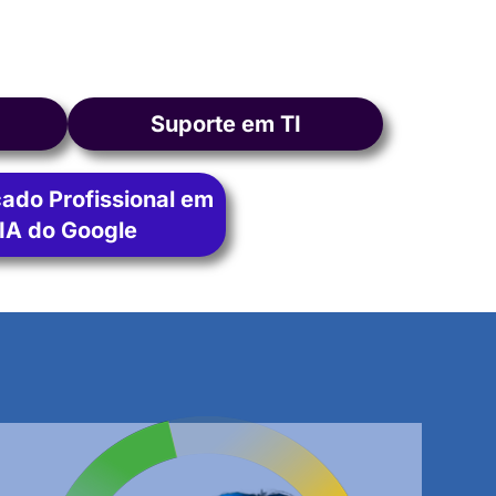
Suporte em TI
cado Profissional em
IA do Google