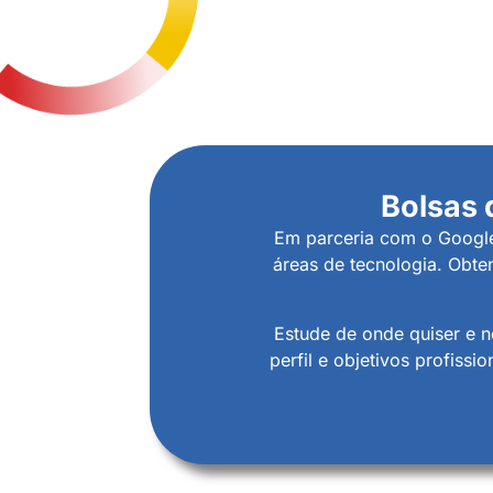
Bolsas 
Em parceria com o Google,
áreas de tecnologia. Obte
Estude de onde quiser e 
perfil e objetivos profiss