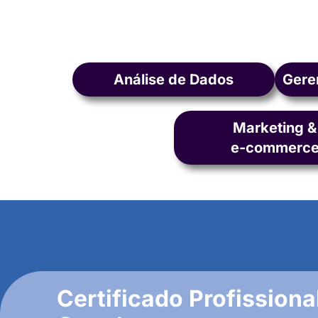
Análise de Dados
Gere
Marketing &
e-commerc
Certificado Profissiona