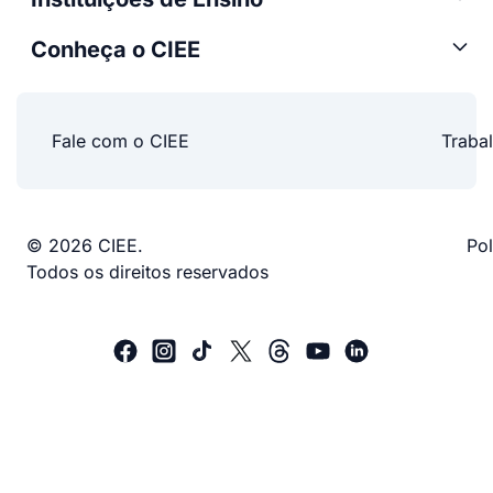
Conheça o CIEE
Fale com o CIEE
Traba
© 2026 CIEE.
Pol
Todos os direitos reservados