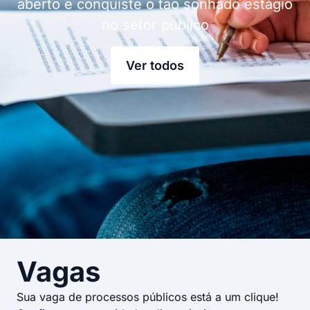
aberto e conquiste o tão sonhado estágio
no setor público
Ver todos
Vagas
Sua vaga de processos públicos está a um clique!