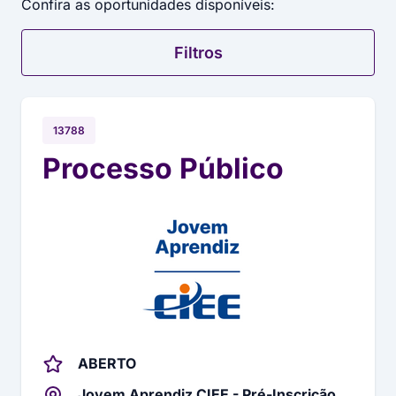
Confira as oportunidades disponíveis:
Filtros
13788
Processo Público
ABERTO
Jovem Aprendiz CIEE - Pré-Inscrição