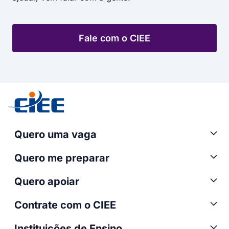
Fale com o CIEE
Quero uma vaga
Quero me preparar
Quero apoiar
Contrate com o CIEE
Instituições de Ensino