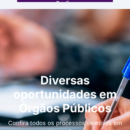
Confira
Diversas
oportunidades em
Órgãos Públicos
Confira todos os processos seletivos em