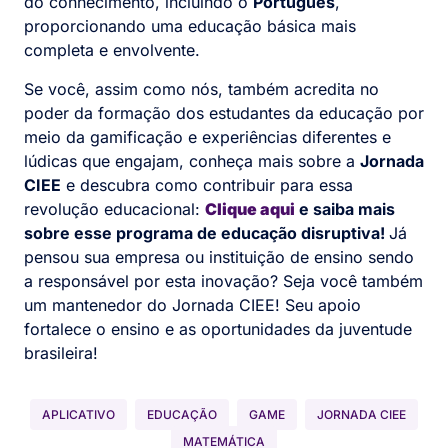
do conhecimento, incluindo o
Português
,
proporcionando uma educação básica mais
completa e envolvente.
Se você, assim como nós, também acredita no
poder da formação dos estudantes da educação por
meio da gamificação e experiências diferentes e
lúdicas que engajam, conheça mais sobre a
Jornada
CIEE
e descubra como contribuir para essa
revolução educacional:
Clique aqui
e saiba mais
sobre esse programa de educação disruptiva!
Já
pensou sua empresa ou instituição de ensino sendo
a responsável por esta inovação? Seja você também
um mantenedor do Jornada CIEE! Seu apoio
fortalece o ensino e as oportunidades da juventude
brasileira!
APLICATIVO
EDUCAÇÃO
GAME
JORNADA CIEE
MATEMÁTICA