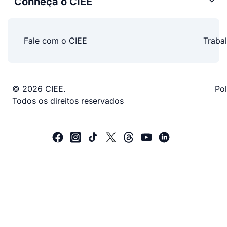
Conheça o CIEE
Fale com o CIEE
Traba
© 2026 CIEE.
Pol
Todos os direitos reservados