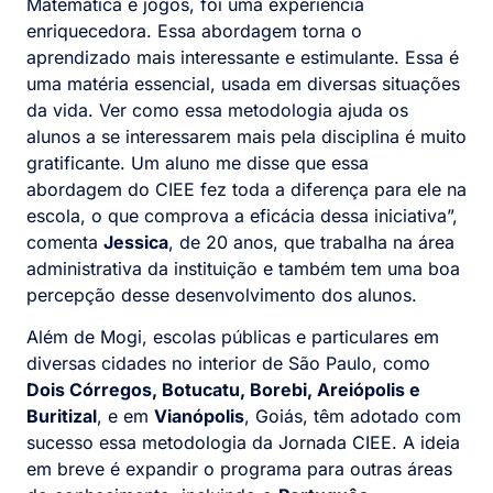
Matemática e jogos, foi uma experiência
enriquecedora. Essa abordagem torna o
aprendizado mais interessante e estimulante. Essa é
uma matéria essencial, usada em diversas situações
da vida. Ver como essa metodologia ajuda os
alunos a se interessarem mais pela disciplina é muito
gratificante. Um aluno me disse que essa
abordagem do CIEE fez toda a diferença para ele na
escola, o que comprova a eficácia dessa iniciativa”,
comenta
Jessica
, de 20 anos, que trabalha na área
administrativa da instituição e também tem uma boa
percepção desse desenvolvimento dos alunos.
Além de Mogi, escolas públicas e particulares em
diversas cidades no interior de São Paulo, como
Dois Córregos, Botucatu, Borebi, Areiópolis e
Buritizal
, e em
Vianópolis
, Goiás, têm adotado com
sucesso essa metodologia da Jornada CIEE. A ideia
em breve é expandir o programa para outras áreas