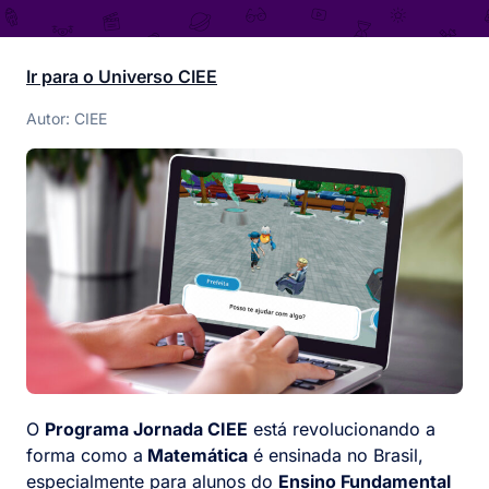
Ir para o Universo CIEE
Autor: CIEE
O
Programa Jornada CIEE
está revolucionando a
forma como a
Matemática
é ensinada no Brasil,
especialmente para alunos do
Ensino Fundamental