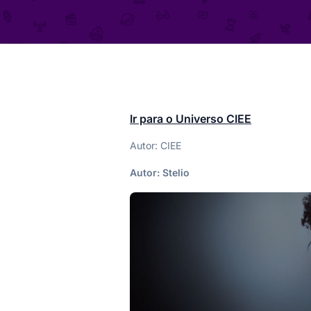
Ir para o Universo CIEE
Autor: CIEE
Autor:
Stelio