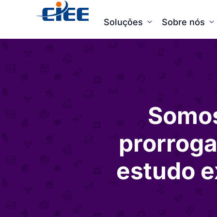
Soluções
Sobre nós
Somos
prorroga
estudo e