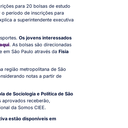
rições para 20 bolsas de estudo
 o período de inscrições para
xplica a superintendente executiva
esportes.
Os jovens interessados
aqui
. As bolsas são direcionadas
ke em São Paulo através da
Fisia
a região metropolitana de São
onsiderando notas a partir de
a de Sociologia e Política de São
es aprovados receberão,
sional da Somos CIEE.
tiva estão disponíveis em