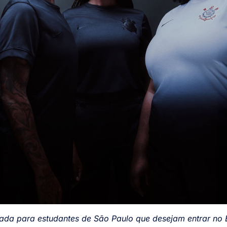
tada para estudantes de São Paulo que desejam entrar no 