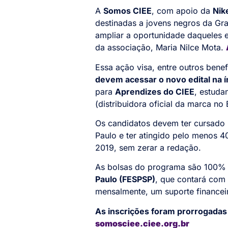
A
Somos CIEE
, com apoio da
Nik
destinadas a jovens negros da Gra
ampliar a oportunidade daqueles e
da associação, Maria Nilce Mota.
Essa ação visa, entre outros bene
devem acessar o novo edital na í
para
Aprendizes do CIEE
, estuda
(distribuidora oficial da marca no 
Os candidatos devem ter cursado 
Paulo e ter atingido pelo menos 
2019, sem zerar a redação.
As bolsas do programa são 100% 
Paulo (FESPSP)
, que contará com 
mensalmente, um suporte financei
As inscrições foram prorrogadas 
somosciee.ciee.org.br