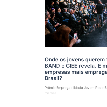
Onde os jovens querem 
BAND e CIEE revela. E m
empresas mais emprega
Brasil?
Prêmio Empregabilidade Jovem Rede Ba
marcas