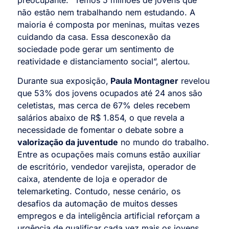
não estão nem trabalhando nem estudando. A
maioria é composta por meninas, muitas vezes
cuidando da casa. Essa desconexão da
sociedade pode gerar um sentimento de
reatividade e distanciamento social”, alertou.
Durante sua exposição,
Paula Montagner
revelou
que 53% dos jovens ocupados até 24 anos são
celetistas, mas cerca de 67% deles recebem
salários abaixo de R$ 1.854, o que revela a
necessidade de fomentar o debate sobre a
valorização da juventude
no mundo do trabalho.
Entre as ocupações mais comuns estão auxiliar
de escritório, vendedor varejista, operador de
caixa, atendente de loja e operador de
telemarketing. Contudo, nesse cenário, os
desafios da automação de muitos desses
empregos e da inteligência artificial reforçam a
urgência de qualificar cada vez mais os jovens.