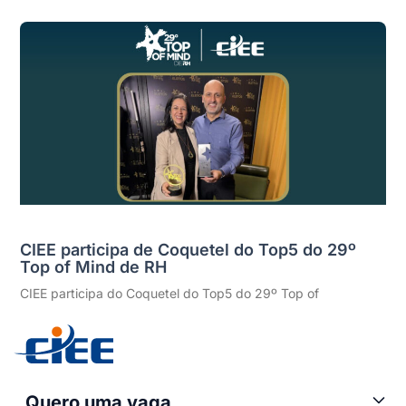
CIEE participa de Coquetel do Top5 do 29º
Top of Mind de RH
CIEE participa do Coquetel do Top5 do 29º Top of
Quero uma vaga