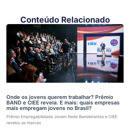
Conteúdo Relacionado
Onde os jovens querem trabalhar? Prêmio
BAND e CIEE revela. E mais: quais empresas
mais empregam jovens no Brasil?
Prêmio Empregabilidade Jovem Rede Bandeirantes e CIEE
revelou as marcas