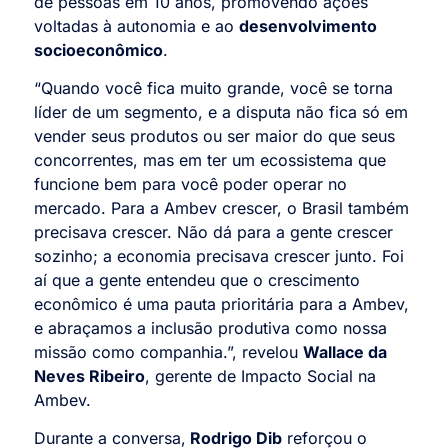
de pessoas em 10 anos, promovendo ações
voltadas à autonomia e ao
desenvolvimento
socioeconômico
.
“Quando você fica muito grande, você se torna
líder de um segmento, e a disputa não fica só em
vender seus produtos ou ser maior do que seus
concorrentes, mas em ter um ecossistema que
funcione bem para você poder operar no
mercado. Para a Ambev crescer, o Brasil também
precisava crescer. Não dá para a gente crescer
sozinho; a economia precisava crescer junto. Foi
aí que a gente entendeu que o crescimento
econômico é uma pauta prioritária para a Ambev,
e abraçamos a inclusão produtiva como nossa
missão como companhia.”, revelou
Wallace da
Neves Ribeiro
, gerente de Impacto Social na
Ambev.
Durante a conversa,
Rodrigo Dib
reforçou o