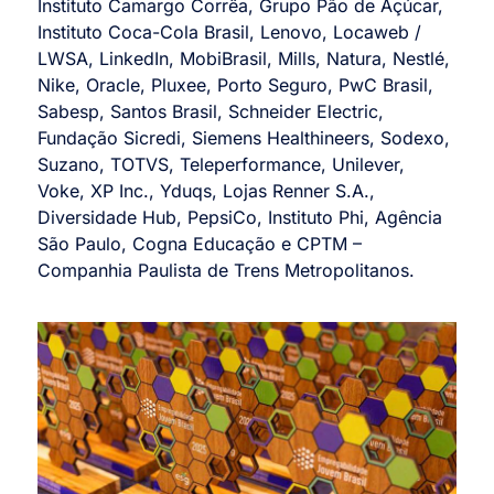
Instituto Camargo Corrêa, Grupo Pão de Açúcar,
Instituto Coca-Cola Brasil, Lenovo, Locaweb /
LWSA, LinkedIn, MobiBrasil, Mills, Natura, Nestlé,
Nike, Oracle, Pluxee, Porto Seguro, PwC Brasil,
Sabesp, Santos Brasil, Schneider Electric,
Fundação Sicredi, Siemens Healthineers, Sodexo,
Suzano, TOTVS, Teleperformance, Unilever,
Voke, XP Inc., Yduqs, Lojas Renner S.A.,
Diversidade Hub, PepsiCo, Instituto Phi, Agência
São Paulo, Cogna Educação e CPTM –
Companhia Paulista de Trens Metropolitanos.