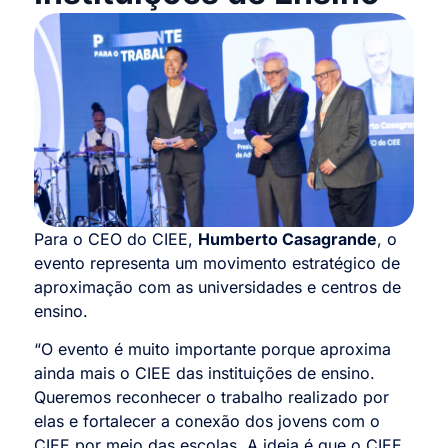
Para o CEO do CIEE,
Humberto Casagrande
, o
evento representa um movimento estratégico de
aproximação com as universidades e centros de
ensino.
“O evento é muito importante porque aproxima
ainda mais o CIEE das instituições de ensino.
Queremos reconhecer o trabalho realizado por
elas e fortalecer a conexão dos jovens com o
CIEE por meio das escolas. A ideia é que o CIEE