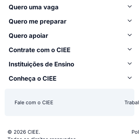
Quero uma vaga
Quero me preparar
Quero apoiar
Contrate com o CIEE
Instituições de Ensino
Conheça o CIEE
Fale com o CIEE
Traba
© 2026 CIEE.
Pol