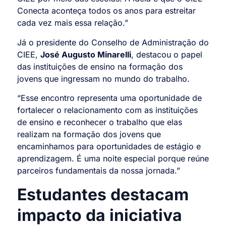
Conecta aconteça todos os anos para estreitar
cada vez mais essa relação.”
Já o presidente do Conselho de Administração do
CIEE,
José Augusto Minarelli
, destacou o papel
das instituições de ensino na formação dos
jovens que ingressam no mundo do trabalho.
“Esse encontro representa uma oportunidade de
fortalecer o relacionamento com as instituições
de ensino e reconhecer o trabalho que elas
realizam na formação dos jovens que
encaminhamos para oportunidades de estágio e
aprendizagem. É uma noite especial porque reúne
parceiros fundamentais da nossa jornada.”
Estudantes destacam
impacto da iniciativa