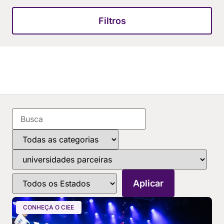
Filtros
CONHEÇA O CIEE