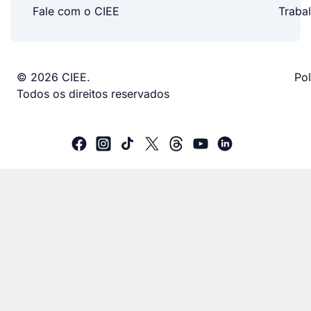
Fale com o CIEE
Traba
© 2026 CIEE.
Pol
Todos os direitos reservados