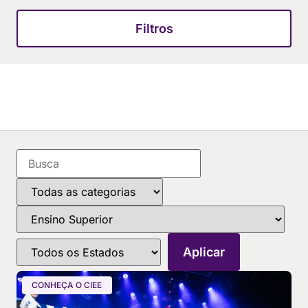
Filtros
CONHEÇA O CIEE