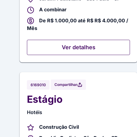
A combinar
De R$ 1.000,00 até R$ R$ 4.000,00 /
Mês
Ver detalhes
Compartilhar
6169010
Estágio
Hotéis
Construção Civil