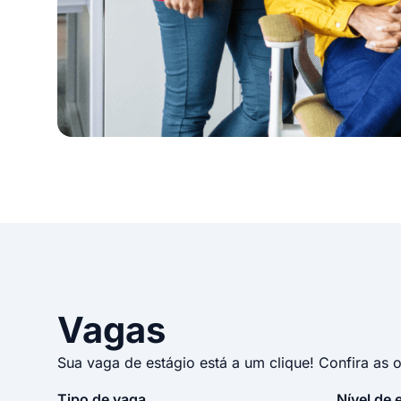
Vagas
Sua vaga de estágio está a um clique! Confira as 
Tipo de vaga
Nível de 