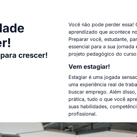
dade
Você não pode perder essa! O
aprendizado que acontece no 
r!
Preparar você, estudante, pa
essencial para a sua jornada
 para crescer!
projeto pedagógico do curso
Vem estagiar!
Estagiar é uma jogada sensac
uma experiência real de trab
buscar emprego. Além disso,
prática, tudo o que você apr
suas habilidades, competênci
profissional.