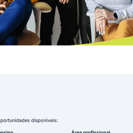
oportunidades disponíveis:
ensino
Área profissional