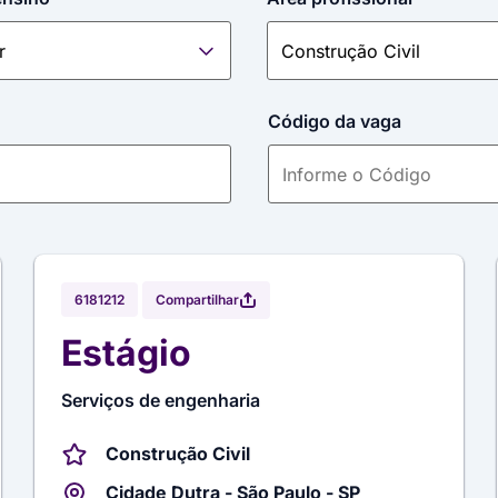
Código da vaga
Compartilhar
6181212
Estágio
Serviços de engenharia
Construção Civil
Cidade Dutra - São Paulo - SP