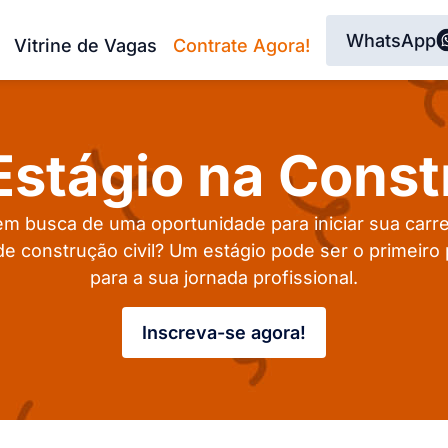
WhatsApp
Vitrine de Vagas
Contrate Agora!
stágio na Const
em busca de uma oportunidade para iniciar sua carre
de construção civil? Um estágio pode ser o primeiro
para a sua jornada profissional.
Inscreva-se agora!