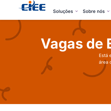
Soluções
Sobre nós
Vagas de E
Está 
área 