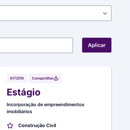
Aplicar
Compartilhar
6172510
Estágio
Incorporação de empreendimentos
imobiliários
Construção Civil