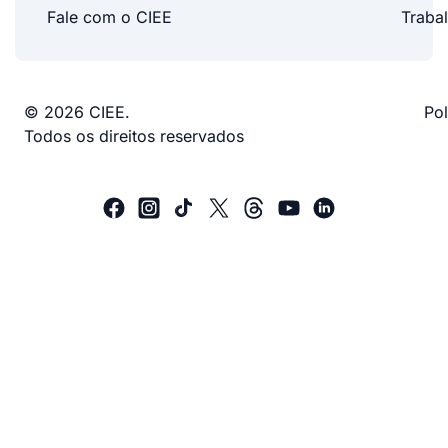
Fale com o CIEE
Traba
© 2026 CIEE.
Pol
Todos os direitos reservados