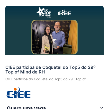
CIEE participa de Coquetel do Top5 do 29º
Top of Mind de RH
CIEE participa do Coquetel do Top5 do 29º Top of
Quero uma vaga