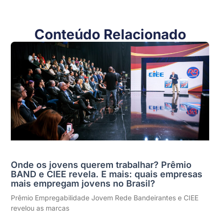
Conteúdo Relacionado
Onde os jovens querem trabalhar? Prêmio
BAND e CIEE revela. E mais: quais empresas
mais empregam jovens no Brasil?
Prêmio Empregabilidade Jovem Rede Bandeirantes e CIEE
revelou as marcas