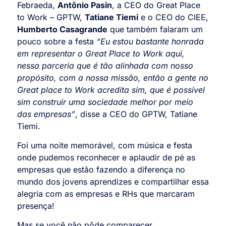
Febraeda,
Antônio Pasin
, a CEO do Great Place
to Work – GPTW,
Tatiane Tiemi
e o CEO do CIEE,
Humberto Casagrande
que também falaram um
pouco sobre a festa
“Eu estou bastante honrada
em representar o Great Place to Work aqui,
nessa parceria que é tão alinhada com nosso
propósito, com a nossa missão, então a gente no
Great place to Work acredita sim, que é possível
sim construir uma sociedade melhor por meio
das empresas”
, disse a CEO do GPTW, Tatiane
Tiemi.
Foi uma noite memorável, com música e festa
onde pudemos reconhecer e aplaudir de pé as
empresas que estão fazendo a diferença no
mundo dos jovens aprendizes e compartilhar essa
alegria com as empresas e RHs que marcaram
presença!
Mas se você não pôde comparecer