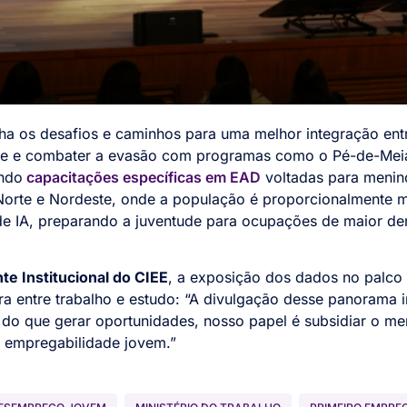
lha os desafios e caminhos para uma melhor integração ent
ade e combater a evasão com programas como o Pé-de-Meia 
ndo
capacitações específicas em EAD
voltadas para menino
orte e Nordeste, onde a população é proporcionalmente m
 de IA, preparando a juventude para ocupações de maior de
e Institucional do CIEE
, a exposição dos dados no palco 
ra entre trabalho e estudo: “A divulgação desse panorama i
s do que gerar oportunidades, nosso papel é subsidiar o me
 empregabilidade jovem.”