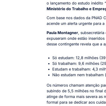
o lançamento do estudo inédito
“
Ministério do Trabalho e Empr
Com base nos dados da PNAD Con
acende um alerta urgente para a a
Paula Montagner
, subsecretária
expuseram onde estão inseridos 
desse contingente revela que a 
Só estudam: 12,8 milhões (3
Só trabalham: 9,6 milhões (2
Estudam e trabalham: 4,3 mil
Não estudam nem trabalham (
Os números chamam atenção para 
subindo de 5,5 milhões no final 
atinge de forma mais severa as 
formal para se dedicar aos cuida