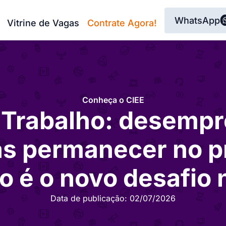
WhatsApp
Vitrine de Vagas
Contrate Agora!
Conheça o CIEE
 Trabalho: desemp
as permanecer no p
 é o novo desafio n
Data de publicação:
02/07/2026