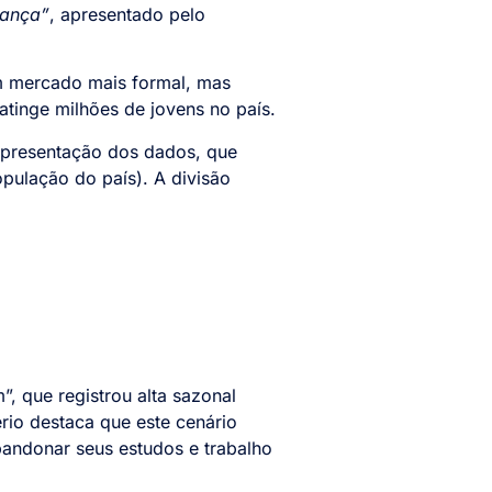
dança”
, apresentado pelo
m mercado mais formal, mas
 atinge milhões de jovens no país.
 apresentação dos dados, que
pulação do país). A divisão
 que registrou alta sazonal
ério destaca que este cenário
bandonar seus estudos e trabalho