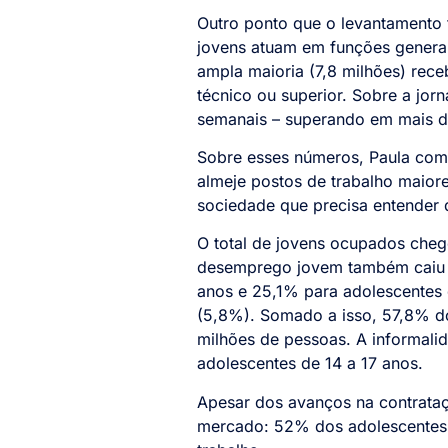
Outro ponto que o levantamento 
jovens atuam em funções generali
ampla maioria (7,8 milhões) rece
técnico ou superior. Sobre a jo
semanais – superando em mais de
Sobre esses números, Paula come
almeje postos de trabalho maior
sociedade que precisa entender q
O total de jovens ocupados cheg
desemprego jovem também caiu p
anos e 25,1% para adolescentes d
(5,8%). Somado a isso, 57,8% do
milhões de pessoas. A informali
adolescentes de 14 a 17 anos.
Apesar dos avanços na contrataç
mercado: 52% dos adolescentes