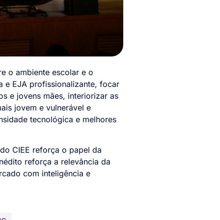
re o ambiente escolar e o
e EJA profissionalizante, focar
s e jovens mães, interiorizar as
ais jovem e vulnerável e
nsidade tecnológica e melhores
do CIEE reforça o papel da
nédito reforça a relevância da
rcado com inteligência e