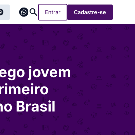
Entrar
Cadastre-se
rego jovem
rimeiro
o Brasil