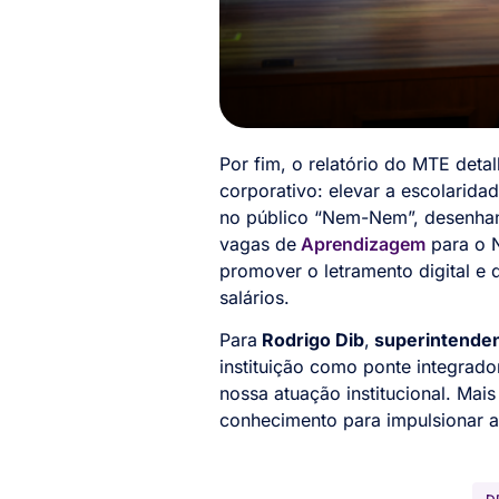
Por fim, o relatório do MTE deta
corporativo: elevar a escolarid
no público “Nem-Nem”, desenha
vagas de
Aprendizagem
para o N
promover o letramento digital e
salários.
Para
Rodrigo Dib
,
superintendent
instituição como ponte integrado
nossa atuação institucional. Mai
conhecimento para impulsionar a