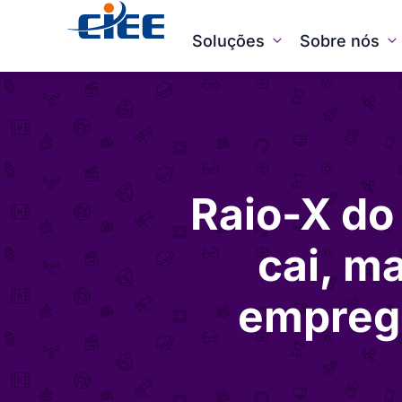
Soluções
Sobre nós
Raio-X do
cai, m
emprego