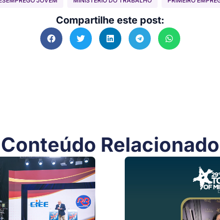
ESEMPREGO JOVEM
MINISTÉRIO DO TRABALHO
PRIMEIRO EMPRE
Compartilhe este post:
Conteúdo Relacionado