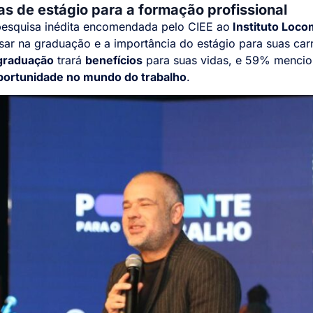
s de estágio para a formação profissional
pesquisa inédita encomendada pelo CIEE ao
Instituto Loco
sar na graduação e a importância do estágio para suas ca
raduação
trará
benefícios
para suas vidas, e 59% mencio
portunidade no mundo do trabalho
.