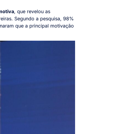
motiva
, que revelou as
rreiras. Segundo a pesquisa, 98%
naram que a principal motivação