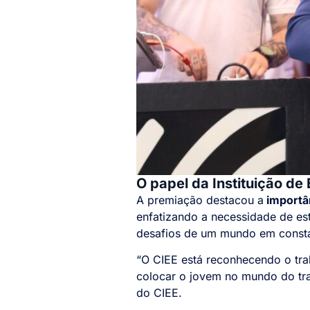
O papel da Instituição de
A premiação destacou a
importâ
enfatizando a necessidade de est
desafios de um mundo em consta
“O CIEE está reconhecendo o trab
colocar o jovem no mundo do tra
do CIEE.