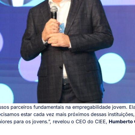
ossos parceiros fundamentais na empregabilidade jovem. El
isamos estar cada vez mais próximos dessas instituições
aiores para os jovens.”, revelou o CEO do CIEE,
Humberto 