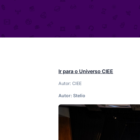
Ir para o Universo CIEE
Autor: CIEE
Autor:
Stelio