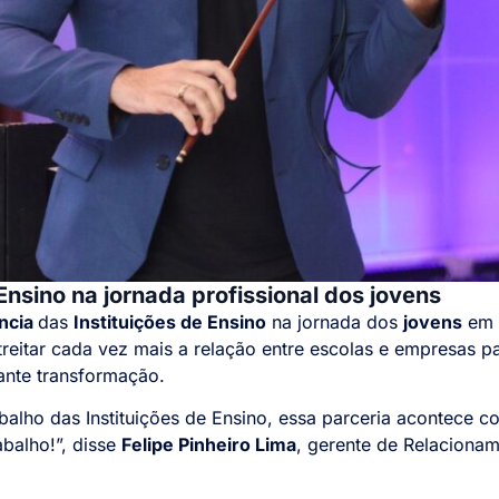
 Ensino na jornada profissional dos jovens
ncia
das
Instituições de Ensino
na jornada dos
jovens
em 
reitar cada vez mais a relação entre escolas e empresas p
nte transformação.
alho das Instituições de Ensino, essa parceria acontece c
balho!”, disse
Felipe Pinheiro Lima
, gerente de Relacionam