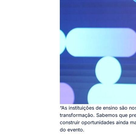
“As instituições de ensino são n
transformação. Sabemos que prec
construir oportunidades ainda m
do evento.