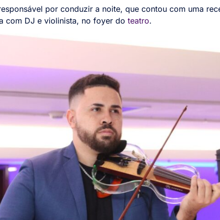
 responsável por conduzir a noite, que contou com uma re
a com DJ e violinista, no foyer do
teatro
.