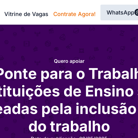
WhatsApp
Vitrine de Vagas
Contrate Agora!
Quero apoiar
Ponte para o Trabal
tituições de Ensino
das pela inclusã
do trabalho