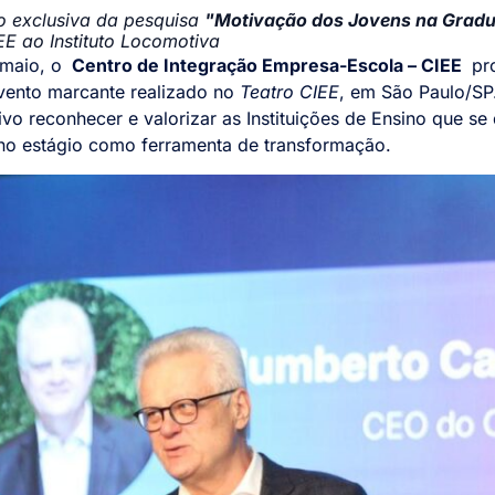
o exclusiva da pesquisa
"Motivação dos Jovens na Gradu
E ao Instituto Locomotiva
e maio, o
Centro de Integração Empresa-Escola – CIEE
pr
vento marcante realizado no
Teatro CIEE
, em São Paulo/SP.
vo reconhecer e valorizar as Instituições de Ensino que s
no estágio como ferramenta de transformação.