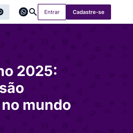
Entrar
Cadastre-se
ho 2025:
 são
o no mundo