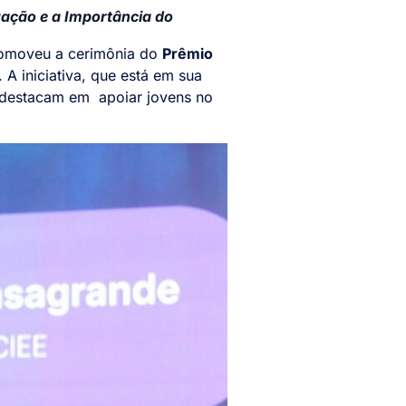
ação e a Importância do
omoveu a cerimônia do
Prêmio
 A iniciativa, que está em sua
e destacam em apoiar jovens no