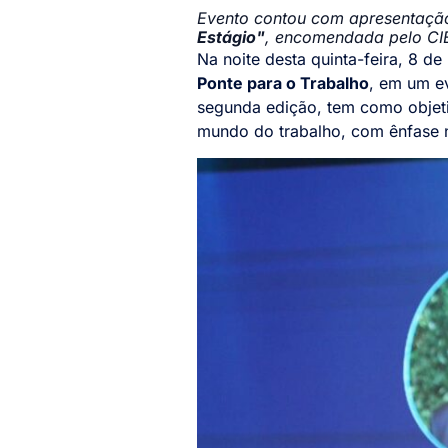
Evento contou com apresentaçã
Estágio"
, encomendada pelo CIE
Na noite desta quinta-feira, 8 d
Ponte para o Trabalho
, em um e
segunda edição, tem como objeti
mundo do trabalho, com ênfase 