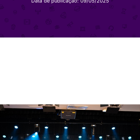
Data de publicação:
09/05/2025