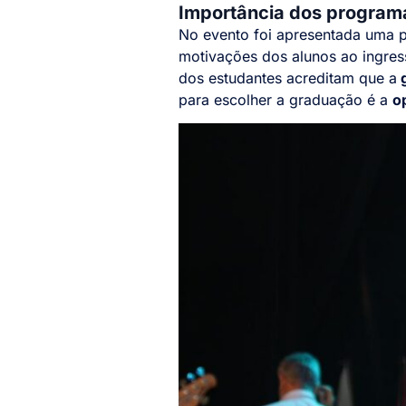
Importância dos programa
No evento foi apresentada uma 
motivações dos alunos ao ingres
dos estudantes acreditam que a
g
para escolher a graduação é a
o