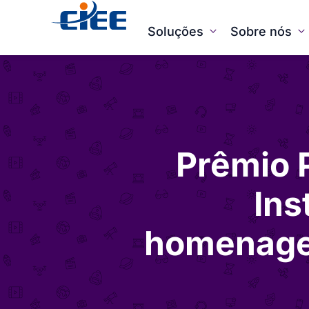
Soluções
Sobre nós
Prêmio 
Ins
homenagea