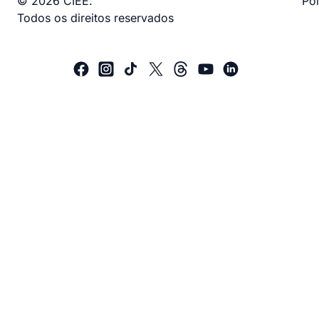
© 2026 CIEE.
Pol
Todos os direitos reservados