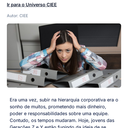
Ir para o Universo CIEE
Autor: CIEE
Era uma vez, subir na hierarquia corporativa era o
sonho de muitos, prometendo mais dinheiro,
poder e responsabilidades sobre uma equipe.
Contudo, os tempos mudaram. Hoje, jovens das
Gerações Z e Y estão fugindo da ideia de se