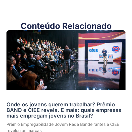
Conteúdo Relacionado
Onde os jovens querem trabalhar? Prêmio
BAND e CIEE revela. E mais: quais empresas
mais empregam jovens no Brasil?
Prêmio Empregabilidade Jovem Rede Bandeirantes e CIEE
revelou as marcas