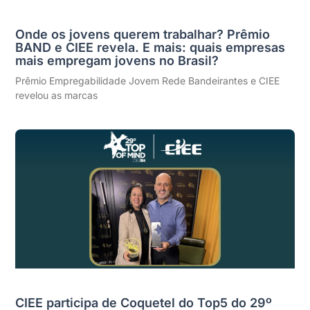
Onde os jovens querem trabalhar? Prêmio
BAND e CIEE revela. E mais: quais empresas
mais empregam jovens no Brasil?
Prêmio Empregabilidade Jovem Rede Bandeirantes e CIEE
revelou as marcas
CIEE participa de Coquetel do Top5 do 29º