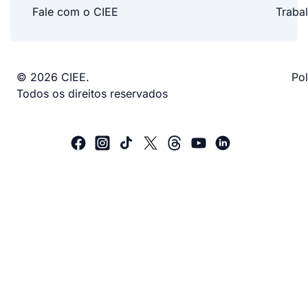
Fale com o CIEE
Traba
© 2026 CIEE.
Pol
Todos os direitos reservados