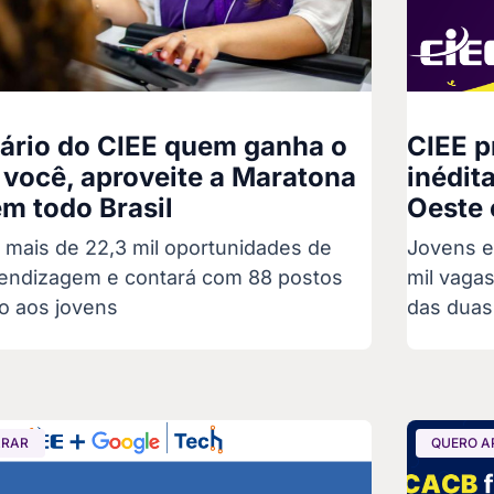
sário do CIEE quem ganha o
CIEE 
 você, aproveite a Maratona
inédit
m todo Brasil
Oeste 
 mais de 22,3 mil oportunidades de
Jovens e
rendizagem e contará com 88 postos
mil vaga
o aos jovens
das duas
ARAR
QUERO A