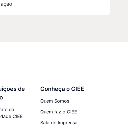
ração
tuições de
Conheça o CIEE
o
Quem Somos
arte da
Quem faz o CIEE
dade CIEE
Sala de Imprensa