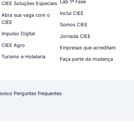
Lab 1ª Fase
CIEE Soluções Especiais
Inclui CIEE
Abra sua vaga com o
CIEE
Somos CIEE
Impulso Digital
Jornada CIEE
CIEE Agro
Empresas que acreditam
Turismo e Hotelaria
Faça parte da mudança
nosco
Perguntas frequentes