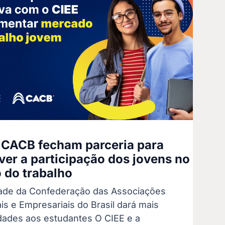
 CACB fecham parceria para
er a participação dos jovens no
do trabalho
dade da Confederação das Associações
is e Empresariais do Brasil dará mais
dades aos estudantes O CIEE e a