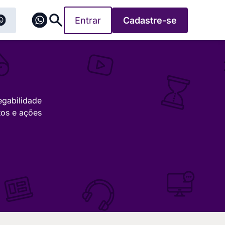
Entrar
Cadastre-se
egabilidade
tos e ações