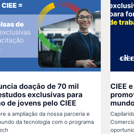
ncia doação de 70 mil
CIEE e
estudos exclusivas para
promov
o de jovens pelo CIEE
mundo 
re a ampliação da nossa parceria e
Capilari
undo da tecnologia com o programa
Comercia
ech
oportuni