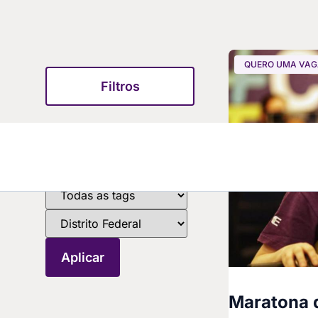
QUERO UMA VA
Filtros
Maratona 