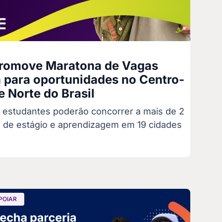
promove Maratona de Vagas
a para oportunidades no Centro-
e Norte do Brasil
 estudantes poderão concorrer a mais de 2
s de estágio e aprendizagem em 19 cidades
POIAR