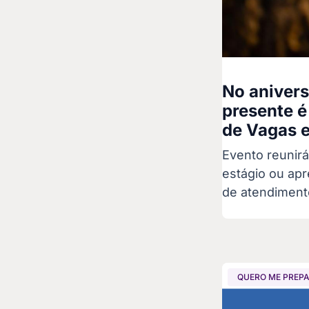
No aniver
presente é
de Vagas e
Evento reunirá
estágio ou ap
de atendiment
QUERO ME PREP