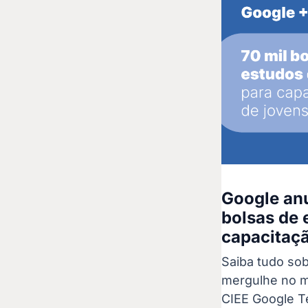
Google anu
bolsas de 
capacitaçã
Saiba tudo sob
mergulhe no m
CIEE Google T