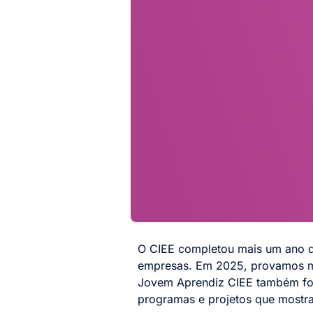
O CIEE completou mais um ano de
empresas. Em 2025, provamos ma
Jovem Aprendiz CIEE também foi 
programas e projetos que mostr