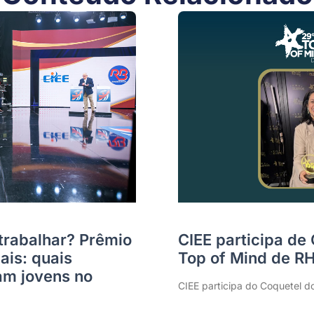
trabalhar? Prêmio
CIEE participa de
ais: quais
Top of Mind de R
m jovens no
CIEE participa do Coquetel d