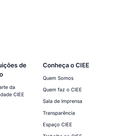
tuições de
Conheça o CIEE
o
Quem Somos
arte da
Quem faz o CIEE
dade CIEE
Sala de Imprensa
Transparência
Espaço CIEE