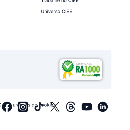
Trabalhe no CIEE
Universo CIEE
Configurações de cookies