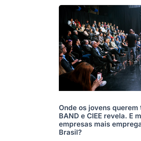
Onde os jovens querem 
BAND e CIEE revela. E m
empresas mais emprega
Brasil?