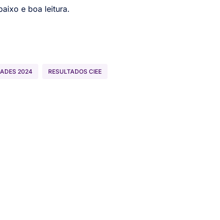
baixo e boa leitura.
DADES 2024
RESULTADOS CIEE