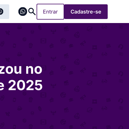
Entrar
Cadastre-se
izou no
de 2025