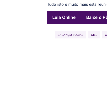
Tudo isto e muito mais está reun
Leia Online
Baixe o P
BALANÇO SOCIAL
CIEE
C