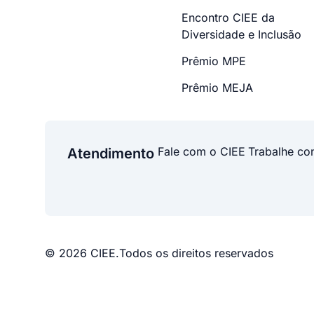
Encontro CIEE da
Diversidade e Inclusão
Prêmio MPE
Prêmio MEJA
Fale com o CIEE
Trabalhe co
Atendimento
© 2026 CIEE.
Todos os direitos reservados