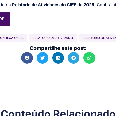
ido no
Relatório de Atividades do CIEE de 2025
. Confira a
DF
ONHEÇA O CIEE
RELATORIO DE ATIVIDADES
RELATORIO DE ATIVI
Compartilhe este post:
Conteúdo Relacionado