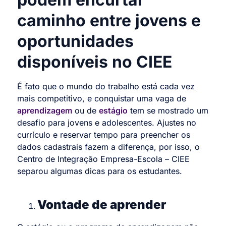
caminho entre jovens e
oportunidades
disponíveis no CIEE
É fato que o mundo do trabalho está cada vez
mais competitivo, e conquistar uma vaga de
aprendizagem
ou de
estágio
tem se mostrado um
desafio para jovens e adolescentes. Ajustes no
currículo e reservar tempo para preencher os
dados cadastrais fazem a diferença, por isso, o
Centro de Integração Empresa-Escola – CIEE
separou algumas dicas para os estudantes.
Vontade de aprender