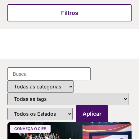
Filtros
CONHEÇA O CIEE