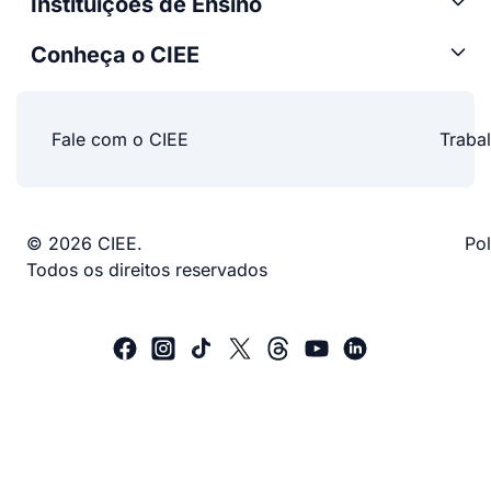
Instituições de Ensino
Conheça o CIEE
Fale com o CIEE
Traba
© 2026 CIEE.
Pol
Todos os direitos reservados