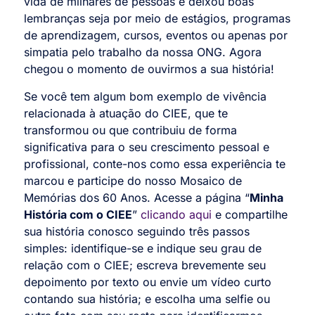
vida de milhares de pessoas e deixou boas
lembranças seja por meio de estágios, programas
de aprendizagem, cursos, eventos ou apenas por
simpatia pelo trabalho da nossa ONG. Agora
chegou o momento de ouvirmos a sua história!
Se você tem algum bom exemplo de vivência
relacionada à atuação do CIEE, que te
transformou ou que contribuiu de forma
significativa para o seu crescimento pessoal e
profissional, conte-nos como essa experiência te
marcou e participe do nosso Mosaico de
Memórias dos 60 Anos. Acesse
a página “
Minha
História com o CIEE
”
clicando aqui
e compartilhe
sua história conosco seguindo três passos
simples: identifique-se e indique seu grau de
relação com o CIEE; escreva brevemente seu
depoimento por texto ou envie um vídeo curto
contando sua história; e escolha uma selfie ou