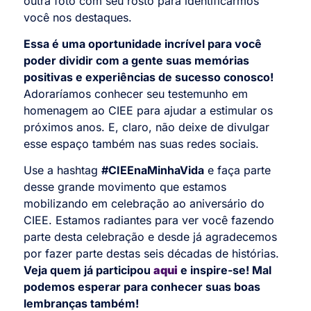
outra foto com seu rosto para identificarmos
você nos destaques.
Essa é uma oportunidade incrível para você
poder dividir com a gente suas memórias
positivas e experiências de sucesso conosco!
Adoraríamos conhecer seu testemunho em
homenagem ao CIEE para ajudar a estimular os
próximos anos. E, claro, não deixe de divulgar
esse espaço também nas suas redes sociais.
Use a hashtag
#CIEEnaMinhaVida
e faça parte
desse grande movimento que estamos
mobilizando em celebração ao aniversário do
CIEE. Estamos radiantes para ver você fazendo
parte desta celebração e desde já agradecemos
por fazer parte destas seis décadas de histórias.
Veja quem já participou
aqui
e inspire-se! Mal
podemos esperar para conhecer suas boas
lembranças também!