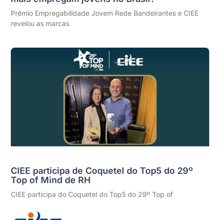
Prêmio Empregabilidade Jovem Rede Bandeirantes e CIEE
revelou as marcas
CIEE participa de Coquetel do Top5 do 29º
Top of Mind de RH
CIEE participa do Coquetel do Top5 do 29º Top of