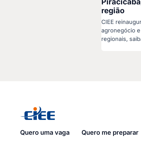
Piracicaba
região
CIEE reinaugu
agronegócio e 
regionais, sai
Quero uma vaga
Quero me preparar