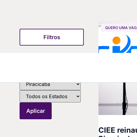
QUERO UMA VA
Filtros
CIEE reina