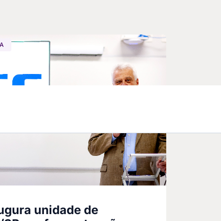
GA
ugura unidade de