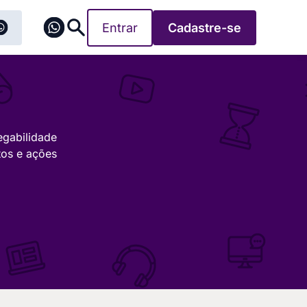
Entrar
Cadastre-se
egabilidade
tos e ações