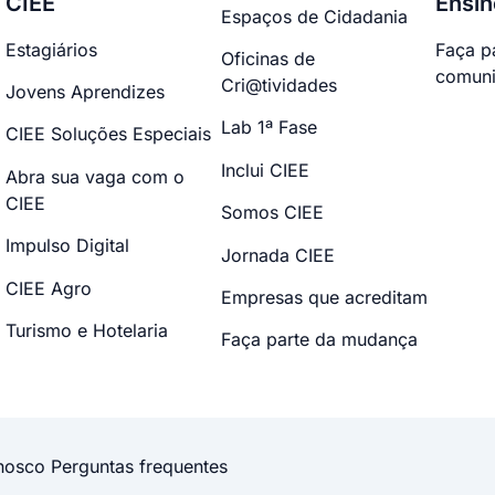
CIEE
Ensin
Espaços de Cidadania
Estagiários
Faça p
Oficinas de
comuni
Cri@tividades
Jovens Aprendizes
Lab 1ª Fase
CIEE Soluções Especiais
Inclui CIEE
Abra sua vaga com o
CIEE
Somos CIEE
Impulso Digital
Jornada CIEE
CIEE Agro
Empresas que acreditam
Turismo e Hotelaria
Faça parte da mudança
nosco
Perguntas frequentes