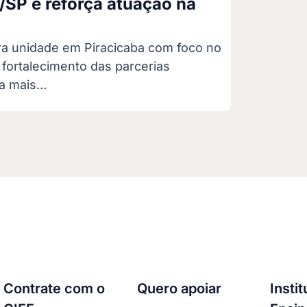
/SP e reforça atuação na
ra unidade em Piracicaba com foco no
fortalecimento das parcerias
ba mais…
Contrate com o
Quero apoiar
Insti