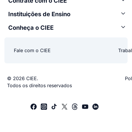
Contrate com o CIEE
Instituições de Ensino
Conheça o CIEE
Fale com o CIEE
Traba
© 2026 CIEE.
Pol
Todos os direitos reservados