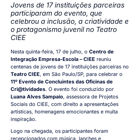
Jovens de 17 instituições parceiras
participaram do evento, que
celebrou a inclusão, a criatividade e
o protagonismo juvenil no Teatro
CIEE
Nesta quinta-feira, 17 de julho, o
Centro de
Integração Empresa-Escola – CIEE
reuniu
centenas de jovens de 17 instituições parceiras no
Teatro CIEE
, em São Paulo/SP, para celebrar o
11º Evento de Concluintes das Oficinas de
Cri@tividades
. O evento foi conduzido por
Luana
Alves Sampaio
, assessora de Projetos
Sociais do CIEE, com direito a apresentações
artísticas, homenagens emocionantes e muita
inspiração.
Logo na chegada, os participantes foram
recepcionados com música, lanches e