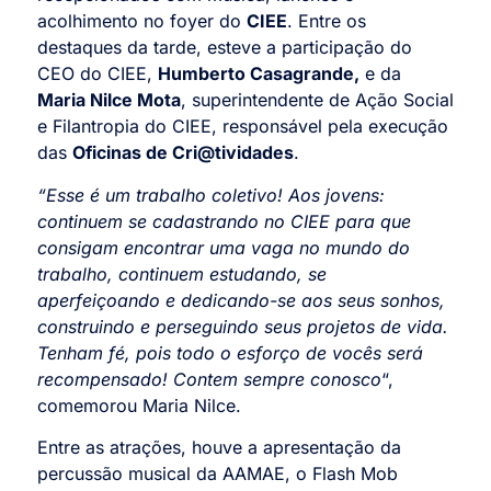
acolhimento no foyer do
CIEE
. Entre os
destaques da tarde, esteve a participação do
CEO do CIEE,
Humberto Casagrande,
e da
Maria Nilce Mota
, superintendente de Ação Social
e Filantropia do CIEE, responsável pela execução
das
Oficinas de Cri@tividades
.
“Esse é um trabalho coletivo! Aos jovens:
continuem se cadastrando no CIEE para que
consigam encontrar uma vaga no mundo do
trabalho, continuem estudando, se
aperfeiçoando e dedicando-se aos seus sonhos,
construindo e perseguindo seus projetos de vida.
Tenham fé, pois todo o esforço de vocês será
recompensado! Contem sempre conosco
“,
comemorou Maria Nilce.
Entre as atrações, houve a apresentação da
percussão musical da AAMAE, o Flash Mob