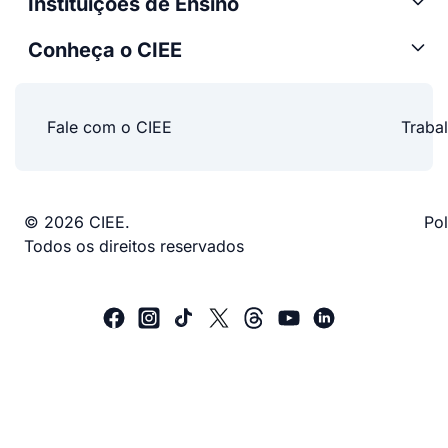
Instituições de Ensino
Conheça o CIEE
Fale com o CIEE
Traba
© 2026 CIEE.
Pol
Todos os direitos reservados