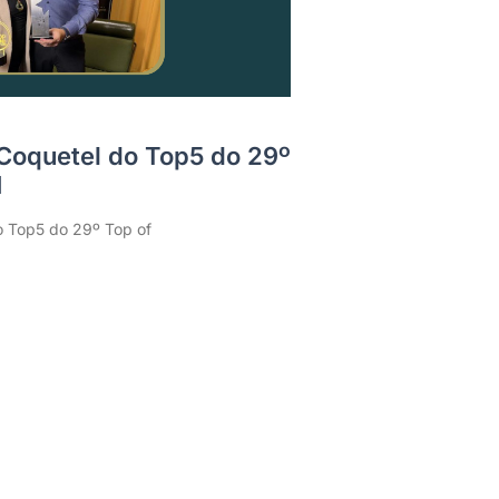
 Coquetel do Top5 do 29º
H
o Top5 do 29º Top of