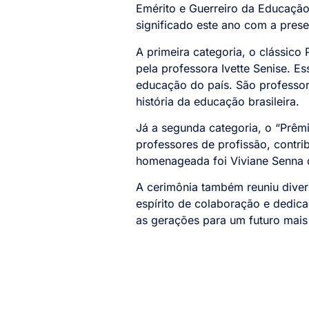
Emérito e Guerreiro da Educação
significado este ano com a pre
A primeira categoria, o clássico
pela professora Ivette Senise. 
educação do país. São professo
história da educação brasileira.
Já a segunda categoria, o “Prêm
professores de profissão, contri
homenageada foi Viviane Senna qu
A cerimônia também reuniu dive
espírito de colaboração e dedi
as gerações para um futuro mais 