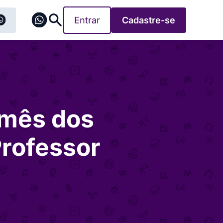
Entrar
Cadastre-se
 mês dos
Professor