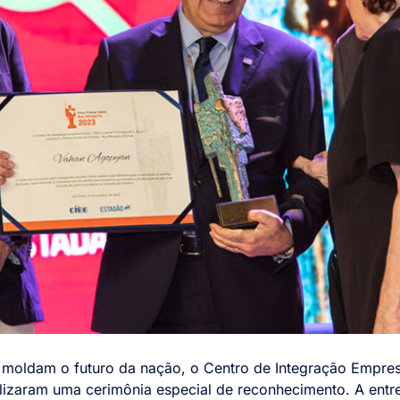
moldam o futuro da nação, o Centro de Integração Empresa
alizaram uma cerimônia especial de reconhecimento. A ent