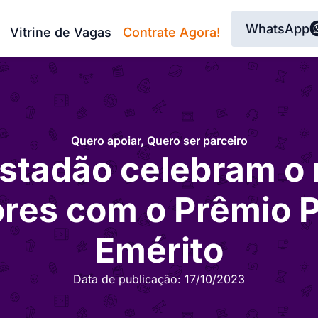
WhatsApp
Vitrine de Vagas
Contrate Agora!
Quero apoiar
,
Quero ser parceiro
Estadão celebram o
res com o Prêmio 
Emérito
Data de publicação:
17/10/2023