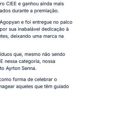
tro CIEE e ganhou ainda mais
ados durante a premiação.
 Agopyan e foi entregue no palco
por sua inabalável dedicação à
ntes, deixando uma marca na
divíduos que, mesmo não sendo
 E nessa categoria, nossa
uto Ayrton Senna.
como forma de celebrar o
nagear aqueles que têm guiado