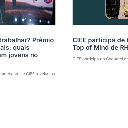
trabalhar? Prêmio
CIEE participa de
ais: quais
Top of Mind de R
m jovens no
CIEE participa do Coquetel d
ndeirantes e CIEE revelou as