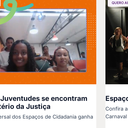
QUERO A
 Juventudes se encontram
Espaço
ério da Justiça
Confira a
Carnaval
versal dos Espaços de Cidadania ganha