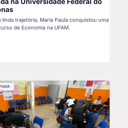
da na Universidade Federal do
nas
linda trajetória, Maria Paula conquistou uma
curso de Economia na UFAM.
POIAR