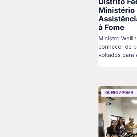
Distrito Fe
Ministério
Assistênci
à Fome
Ministro Welli
conhecer de pe
voltados para 
QUERO APOIAR