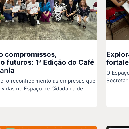
o compromissos,
Explor
o futuros: 1ª Edição do Café
fortal
ania
O Espaço
Secretari
foi o reconhecimento às empresas que
 vidas no Espaço de Cidadania de