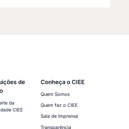
tuições de
Conheça o CIEE
o
Quem Somos
arte da
Quem faz o CIEE
dade CIEE
Sala de Imprensa
Transparência