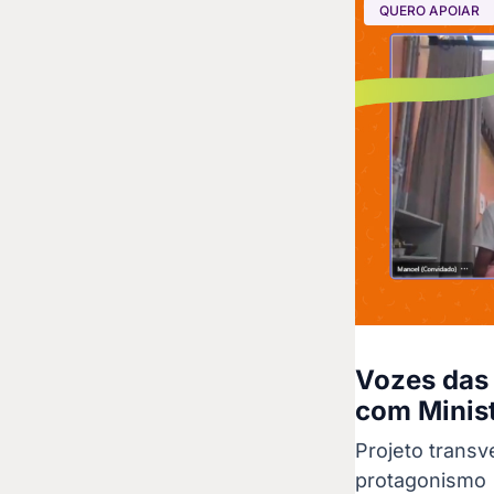
QUERO APOIAR
Vozes das
com Minist
Projeto trans
protagonismo