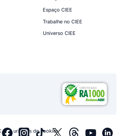
Espaço CIEE
Trabalhe no CIEE
Universo CIEE
Configurações de cookies