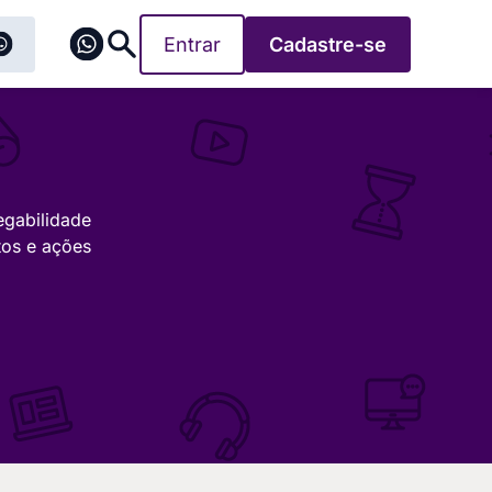
Entrar
Cadastre-se
egabilidade
tos e ações