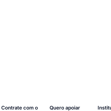
Contrate com o
Quero apoiar
Insti