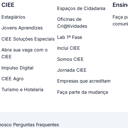
CIEE
Ensin
Espaços de Cidadania
Estagiários
Faça p
Oficinas de
comuni
Cri@tividades
Jovens Aprendizes
Lab 1ª Fase
CIEE Soluções Especiais
Inclui CIEE
Abra sua vaga com o
CIEE
Somos CIEE
Impulso Digital
Jornada CIEE
CIEE Agro
Empresas que acreditam
Turismo e Hotelaria
Faça parte da mudança
nosco
Perguntas frequentes