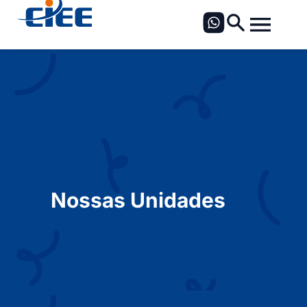
Nossas Unidades