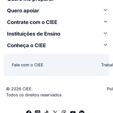
Quero apoiar
Contrate com o CIEE
Instituições de Ensino
Conheça o CIEE
Fale com o CIEE
Traba
© 2026 CIEE.
Pol
Todos os direitos reservados