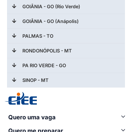
GOIÂNIA - GO (Rio Verde)
GOIÂNIA - GO (Anápolis)
PALMAS - TO
RONDONÓPOLIS - MT
PA RIO VERDE - GO
SINOP - MT
Quero uma vaga
Quero me preparar