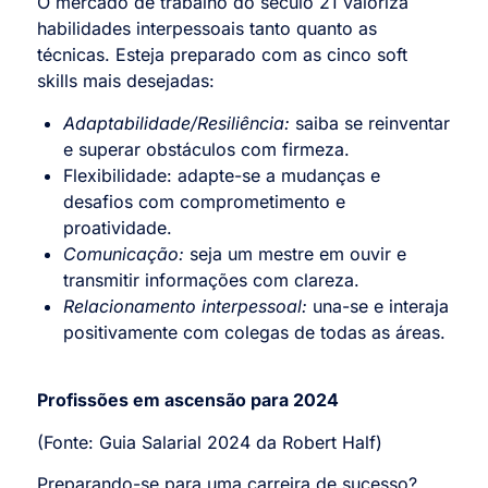
O mercado de trabalho do século 21 valoriza
habilidades interpessoais tanto quanto as
técnicas. Esteja preparado com as cinco soft
skills mais desejadas:
Adaptabilidade/Resiliência:
saiba se reinventar
e superar obstáculos com firmeza.
Flexibilidade: adapte-se a mudanças e
desafios com comprometimento e
proatividade.
Comunicação:
seja um mestre em ouvir e
transmitir informações com clareza.
Relacionamento interpessoal:
una-se e interaja
positivamente com colegas de todas as áreas.
Profissões em ascensão para 2024
(Fonte: Guia Salarial 2024 da Robert Half)
Preparando-se para uma carreira de sucesso?