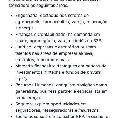
Considere as seguintes áreas:
Engenharia:
destaque nos setores de
agronegócio, farmacêutica, varejo, mineração
e energia.
Finanças e Contabilidade:
há demanda em
saúde, agronegócio, varejo e indústria B2B.
Jurídico:
empresas e escritórios buscam
talentos nas áreas de empresarial/m&a,
contratos, tributário e mais.
Mercado financeiro:
destaques em bancos de
investimentos, fintechs e fundos de
private
equity
.
Recursos Humanos:
conquiste posições como
generalista, business partner e especialista em
remuneração.
Seguros:
explore oportunidades em
seguradoras, resseguradoras e
insurtechs.
Tecnologia:
seja um consultor ERP, engenheiro