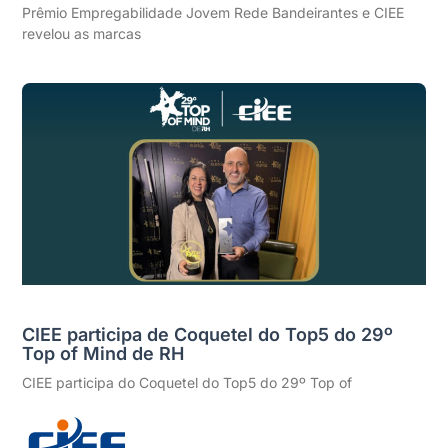
Prêmio Empregabilidade Jovem Rede Bandeirantes e CIEE
revelou as marcas
CIEE participa de Coquetel do Top5 do 29º
Top of Mind de RH
CIEE participa do Coquetel do Top5 do 29º Top of