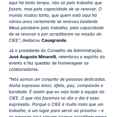
aqui há tanto tempo, não só pelo trabalho que
fazem, mas pela capacidade de se renovar. O
mundo mudou tanto, que quem está aqui há
vários anos certamente se renovou bastante.
Meus parabéns pelo trabalho, pela capacidade
de se renovar e por acreditarem na missão do
CIEE
”, destacou
Casagrande.
Já o presidente do Conselho de Administração,
José Augusto Minarelli
, relembrou o espírito do
evento e fez questão de homenagear os
colaboradores.
“
Nós somos um conjunto de pessoas dedicadas.
Aloha expressa amor, afeto, paz, compaixão e
bondade. É assim que eu vejo toda a equipe do
CIEE. O que nós fazemos no dia a dia é essa
expressão. Porque o CIEE é muito mais que um
trabalho, é um lugar para servir ao próximo – e
as pessoas aqui servem porque acreditam nessa