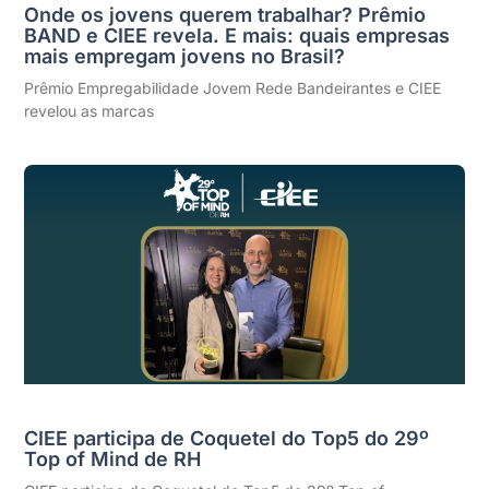
Onde os jovens querem trabalhar? Prêmio
BAND e CIEE revela. E mais: quais empresas
mais empregam jovens no Brasil?
Prêmio Empregabilidade Jovem Rede Bandeirantes e CIEE
revelou as marcas
CIEE participa de Coquetel do Top5 do 29º
Top of Mind de RH