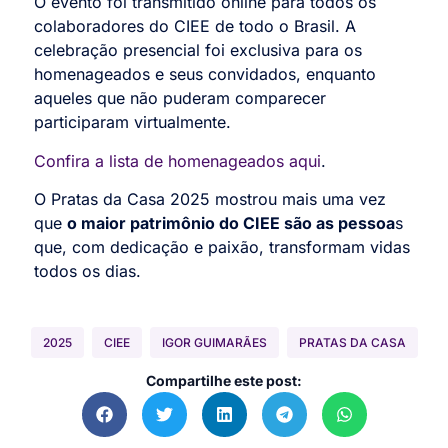
O evento foi transmitido online para todos os
colaboradores do CIEE de todo o Brasil.
A
celebração presencial foi exclusiva para os
homenageados e seus convidados
,
enquanto
aqueles que não puderam comparecer
participaram virtualmente.
Confira a lista de homenageados aqui
.
O Pratas da Casa 2025 mostrou mais uma vez
que
o maior patrimônio do CIEE são as pessoa
s
que, com dedicação e paixão, transformam vidas
todos os dias.
2025
CIEE
IGOR GUIMARÃES
PRATAS DA CASA
Compartilhe este post: