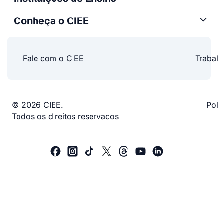
Conheça o CIEE
Fale com o CIEE
Traba
© 2026 CIEE.
Pol
Todos os direitos reservados