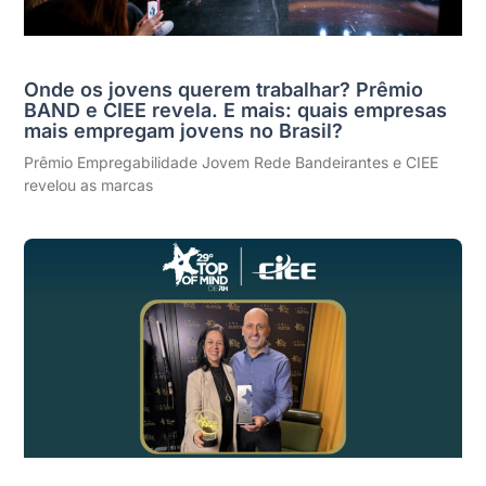
Onde os jovens querem trabalhar? Prêmio
BAND e CIEE revela. E mais: quais empresas
mais empregam jovens no Brasil?
Prêmio Empregabilidade Jovem Rede Bandeirantes e CIEE
revelou as marcas