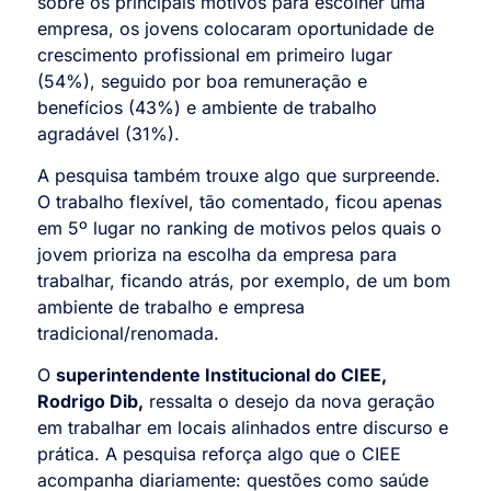
sobre os principais motivos para escolher uma
empresa, os jovens colocaram oportunidade de
crescimento profissional em primeiro lugar
(54%), seguido por boa remuneração e
benefícios (43%) e ambiente de trabalho
agradável (31%).
A pesquisa também trouxe algo que surpreende.
O trabalho flexível, tão comentado, ficou apenas
em 5º lugar no ranking de motivos pelos quais o
jovem prioriza na escolha da empresa para
trabalhar, ficando atrás, por exemplo, de um bom
ambiente de trabalho e empresa
tradicional/renomada.
O
superintendente Institucional do CIEE,
Rodrigo Dib,
ressalta o desejo da nova geração
em trabalhar em locais alinhados entre discurso e
prática. A pesquisa reforça algo que o CIEE
acompanha diariamente: questões como saúde