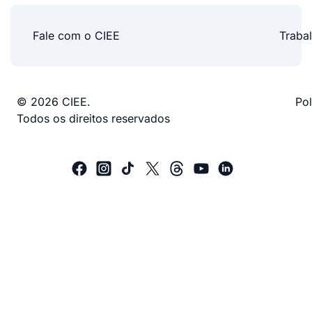
Fale com o CIEE
Traba
© 2026 CIEE.
Pol
Todos os direitos reservados