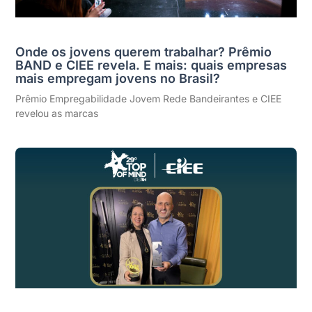
Onde os jovens querem trabalhar? Prêmio
BAND e CIEE revela. E mais: quais empresas
mais empregam jovens no Brasil?
Prêmio Empregabilidade Jovem Rede Bandeirantes e CIEE
revelou as marcas