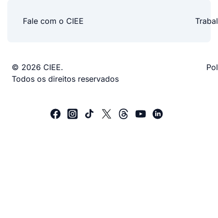
Fale com o CIEE
Traba
© 2026 CIEE.
Pol
Todos os direitos reservados