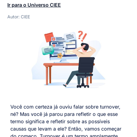
Ir para o Universo CIEE
Autor: CIEE
Você com certeza já ouviu falar sobre turnover,
né? Mas você já parou para refletir o que esse
termo significa e refletir sobre as possíveis
causas que levam a ele? Então, vamos começar
do começo. Turnover é um termo amplamente