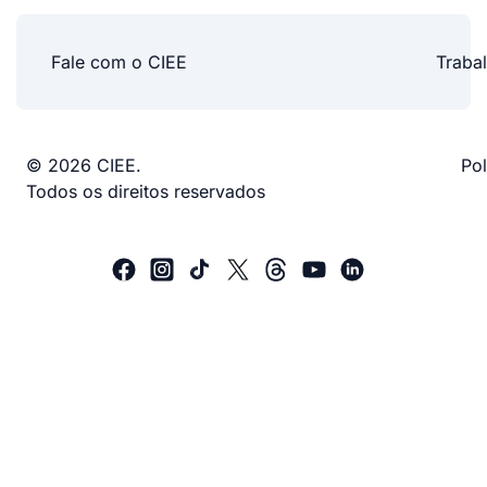
Fale com o CIEE
Traba
© 2026 CIEE.
Pol
Todos os direitos reservados