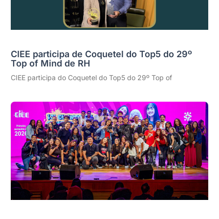
CIEE participa de Coquetel do Top5 do 29º
Top of Mind de RH
CIEE participa do Coquetel do Top5 do 29º Top of