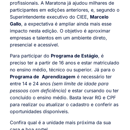
profissionais. A Maratona já ajudou milhares de
participantes em edições anteriores, e, segundo o
Superintendente executivo do CIEE,
Marcelo
Gallo
, a expectativa é ampliar ainda mais esse
impacto nesta edição. O objetivo é aproximar
empresas e talentos em um ambiente direto,
presencial e acessível.
Para participar do
Programa de Estágio
, é
preciso ter a partir de 16 anos e estar matriculado
no ensino médio, técnico ou superior. Já para o
Programa de
Aprendizagem
é necessário ter
entre 14 e 24 anos
(sem limite de idade para
pessoas com deficiência)
e estar cursando ou ter
concluído o ensino médio. Basta levar RG e CPF
para realizar ou atualizar o cadastro e conferir as
oportunidades disponíveis.
Confira qual é a unidade mais próxima da sua
casa e boa sorte!