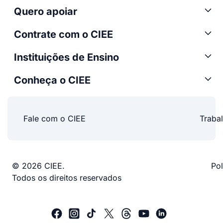
Quero apoiar
Contrate com o CIEE
Instituições de Ensino
Conheça o CIEE
Fale com o CIEE
Traba
© 2026 CIEE.
Pol
Todos os direitos reservados