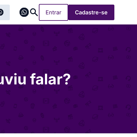
Entrar
Cadastre-se
uviu falar?