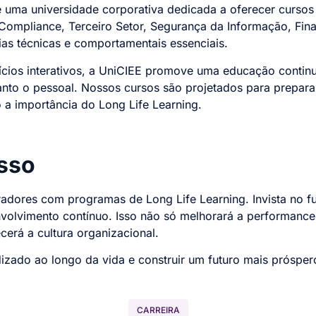
 uma universidade corporativa dedicada a oferecer cursos 
ompliance, Terceiro Setor, Segurança da Informação, Fin
as técnicas e comportamentais essenciais.
ícios interativos, a UniCIEE promove uma educação continu
anto o pessoal. Nossos cursos são projetados para prepar
o a importância do Long Life Learning.
sso
oradores com programas de Long Life Learning. Invista no 
nvolvimento contínuo. Isso não só melhorará a performanc
cerá a cultura organizacional.
zado ao longo da vida e construir um futuro mais próspero
CARREIRA