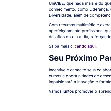
UniCIEE, que nada mais é do que
conhecimento, como Liderança, C
Diversidade, além de competênci
Com recursos multimídia e exerc
aperfeiçoamento profissional qu
desafios do dia a dia, reforçand
Saiba mais
clicando aqui
.
Seu Próximo Pa
Incentive e capacite seus colab
cursos e oportunidades de dese
impulsionará a inovação e fortale
Vamos juntos promover o aprendi