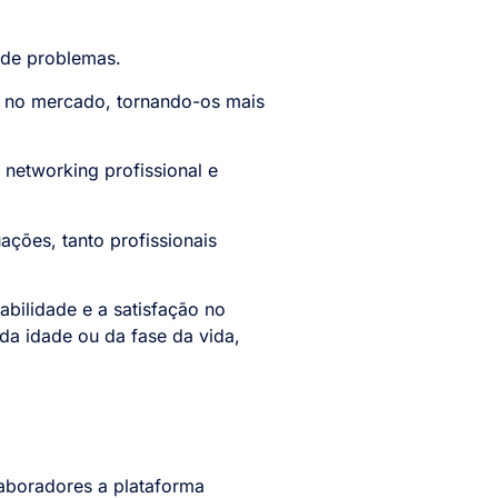
 de problemas.
s no mercado, tornando-os mais
networking profissional e
ções, tanto profissionais
bilidade e a satisfação no
da idade ou da fase da vida,
aboradores a plataforma