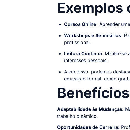
Exemplos d
Cursos Online
: Aprender uma
Workshops e Seminários
: Pa
profissional.
Leitura Contínua
: Manter-se 
interesses pessoais.
Além disso, podemos destacar
educação formal, como gradu
Benefícios
Adaptabilidade às Mudanças:
Ma
trabalho dinâmico.
Oportunidades de Carreira:
Prof