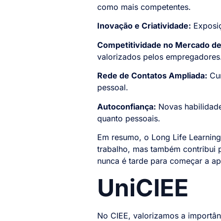
como mais competentes.
Inovação e Criatividade:
Exposiç
Competitividade no Mercado de
valorizados pelos empregadores
Rede de Contatos Ampliada:
Cur
pessoal.
Autoconfiança:
Novas habilidade
quanto pessoais.
Em resumo, o Long Life Learning 
trabalho, mas também contribui p
nunca é tarde para começar a apr
UniCIEE
No CIEE, valorizamos a importâ