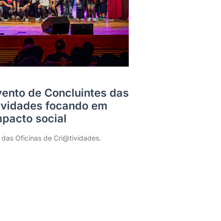
Evento de Concluintes das
tividades focando em
pacto social
 das Oficinas de Cri@tividades.