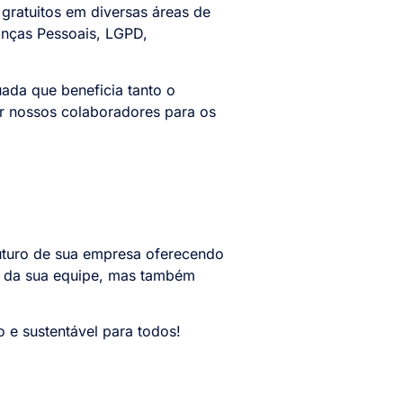
gratuitos em diversas áreas de
anças Pessoais, LGPD,
ada que beneficia tanto o
ar nossos colaboradores para os
futuro de sua empresa oferecendo
e da sua equipe, mas também
 e sustentável para todos!