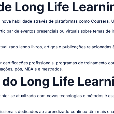
e Long Life Learni
 nova habilidade através de plataformas como Coursera, 
rticipar de eventos presenciais ou virtuais sobre temas de i
atualizado lendo livros, artigos e publicações relacionadas
 certificações profissionais, programas de treinamento co
ações, pós, MBA´s e mestrados.
 do Long Life Learn
nter-se atualizado com novas tecnologias e métodos é e
issionais dedicados ao aprendizado contínuo têm mais cha