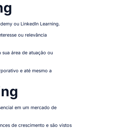
ng
Udemy ou LinkedIn Learning.
nteresse ou relevância
 à sua área de atuação ou
rporativo e até mesmo a
ing
ssencial em um mercado de
nces de crescimento e são vistos