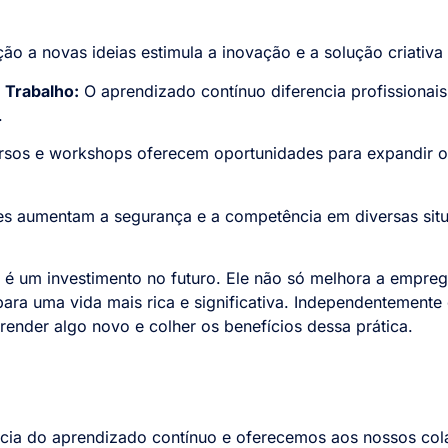
ão a novas ideias estimula a inovação e a solução criativa
 Trabalho:
O aprendizado contínuo diferencia profissionai
.
sos e workshops oferecem oportunidades para expandir o 
s aumentam a segurança e a competência em diversas situa
é um investimento no futuro. Ele não só melhora a emprega
ara uma vida mais rica e significativa. Independentemente 
ender algo novo e colher os benefícios dessa prática.
ncia do aprendizado contínuo e oferecemos aos nossos col