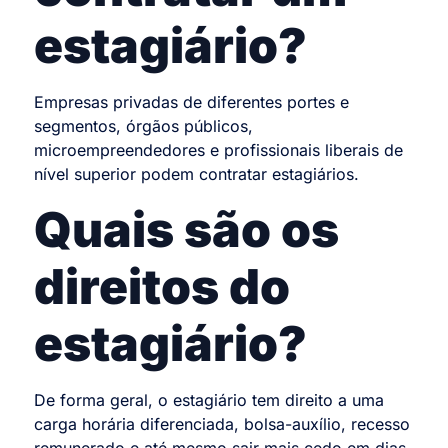
estagiário?
Empresas privadas de diferentes portes e
segmentos, órgãos públicos,
microempreendedores e profissionais liberais de
nível superior podem contratar estagiários.
Quais são os
direitos do
estagiário?
De forma geral, o estagiário tem direito a uma
carga horária diferenciada, bolsa-auxílio, recesso
remunerado e até mesmo sair mais cedo em dias