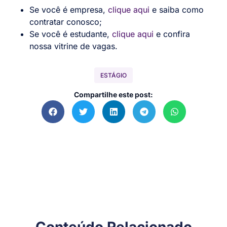
Se você é empresa,
clique aqui
e saiba como
contratar conosco;
Se você é estudante,
clique aqui
e confira
nossa vitrine de vagas.
ESTÁGIO
Compartilhe este post: