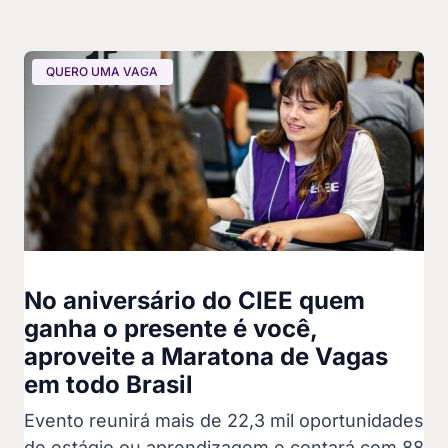
QUERO UMA VAGA
No aniversário do CIEE quem
ganha o presente é você,
aproveite a Maratona de Vagas
em todo Brasil
Evento reunirá mais de 22,3 mil oportunidades
de estágio ou aprendizagem e contará com 88