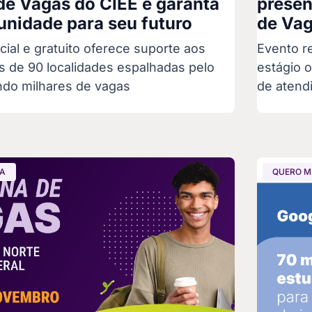
de Vagas do CIEE e garanta
presen
nidade para seu futuro
de Vag
ial e gratuito oferece suporte aos
Evento r
s de 90 localidades espalhadas pelo
estágio 
ndo milhares de vagas
de atend
GA
QUERO M