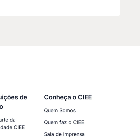
tuições de
Conheça o CIEE
o
Quem Somos
arte da
Quem faz o CIEE
dade CIEE
Sala de Imprensa