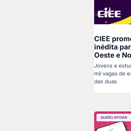
CIEE prom
inédita pa
Oeste e No
Jovens e estu
mil vagas de 
das duas
QUERO APOIAR