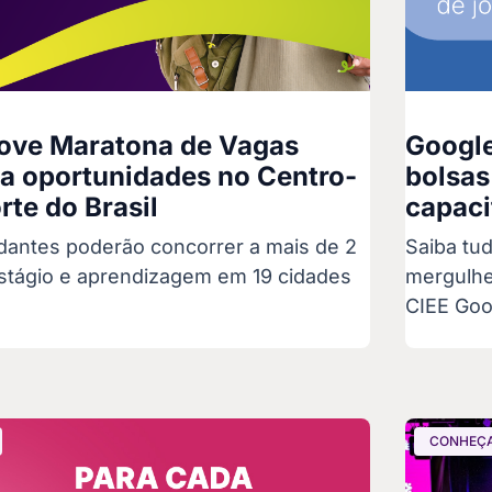
ove Maratona de Vagas
Google
ra oportunidades no Centro-
bolsas
rte do Brasil
capaci
dantes poderão concorrer a mais de 2
Saiba tu
estágio e aprendizagem em 19 cidades
mergulhe
CIEE Goo
CONHEÇA