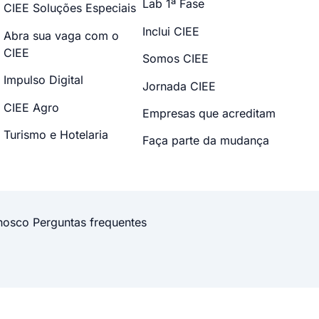
Lab 1ª Fase
CIEE Soluções Especiais
Inclui CIEE
Abra sua vaga com o
CIEE
Somos CIEE
Impulso Digital
Jornada CIEE
CIEE Agro
Empresas que acreditam
Turismo e Hotelaria
Faça parte da mudança
nosco
Perguntas frequentes