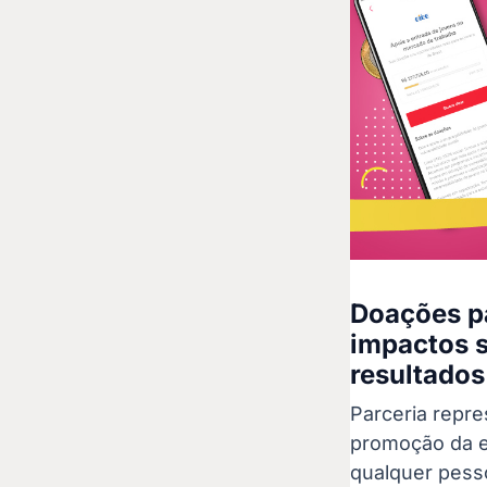
Doações pa
impactos s
resultados
Parceria repre
promoção da e
qualquer pess