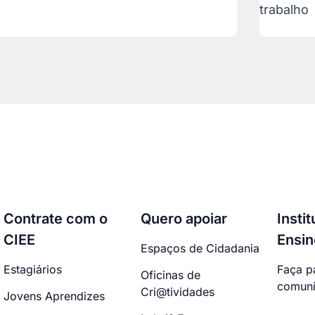
trabalho
Contrate com o
Quero apoiar
Insti
CIEE
Ensin
Espaços de Cidadania
Estagiários
Faça p
Oficinas de
comuni
Cri@tividades
Jovens Aprendizes