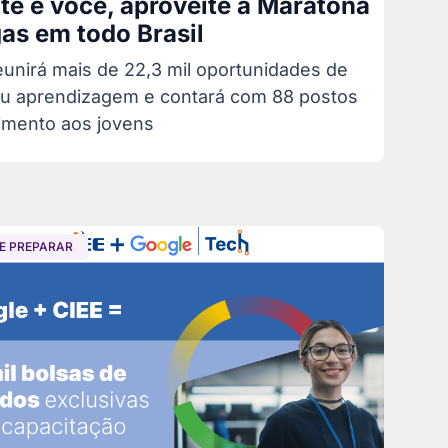
te é você, aproveite a Maratona
as em todo Brasil
eunirá mais de 22,3 mil oportunidades de
ou aprendizagem e contará com 88 postos
imento aos jovens
E PREPARAR