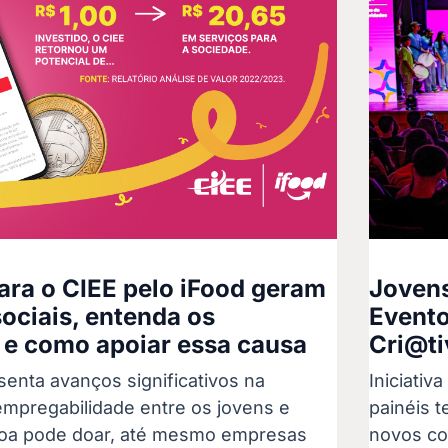
ra o CIEE pelo iFood geram
Jovens
ociais, entenda os
Evento
 e como apoiar essa causa
Cri@ti
senta avanços significativos na
Iniciativ
mpregabilidade entre os jovens e
painéis t
oa pode doar, até mesmo empresas
novos co