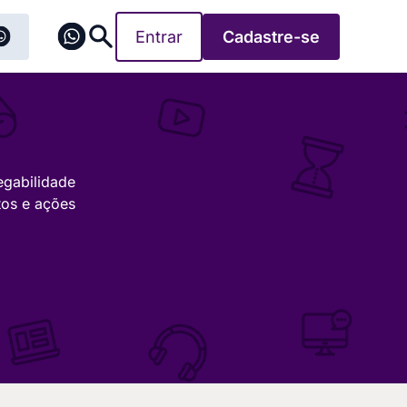
Entrar
Cadastre-se
egabilidade
tos e ações