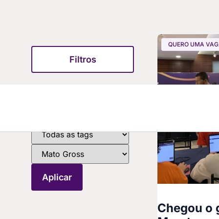
QUERO UMA VA
Filtros
Chegou o g