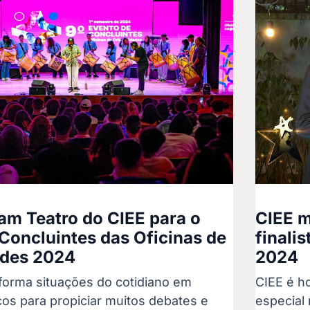
am Teatro do CIEE para o
CIEE m
Concluintes das Oficinas de
finali
ades 2024
2024
nsforma situações do cotidiano em
CIEE é h
cos para propiciar muitos debates e
especial