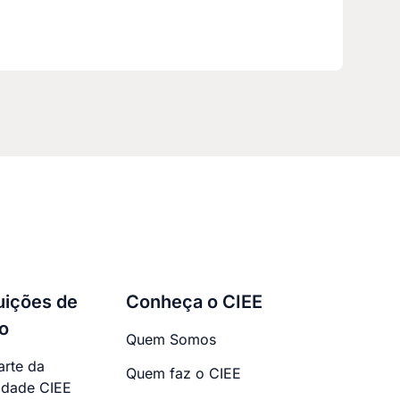
tuições de
Conheça o CIEE
o
Quem Somos
arte da
Quem faz o CIEE
dade CIEE