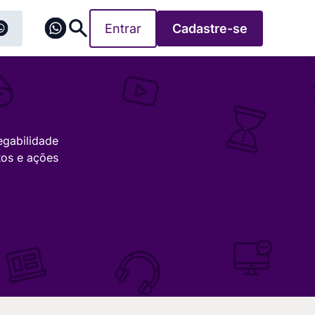
Entrar
Cadastre-se
egabilidade
tos e ações