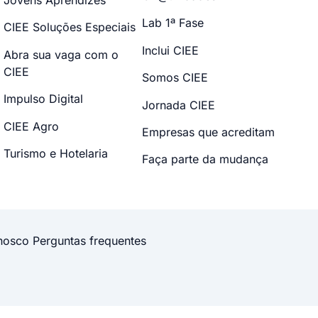
Jovens Aprendizes
Lab 1ª Fase
CIEE Soluções Especiais
Inclui CIEE
Abra sua vaga com o
CIEE
Somos CIEE
Impulso Digital
Jornada CIEE
CIEE Agro
Empresas que acreditam
Turismo e Hotelaria
Faça parte da mudança
nosco
Perguntas frequentes