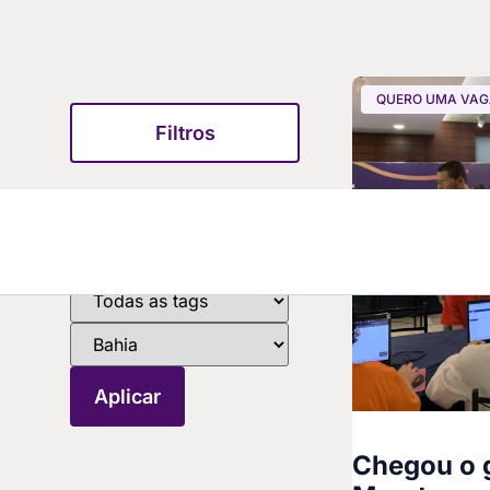
QUERO UMA VA
Filtros
Chegou o g