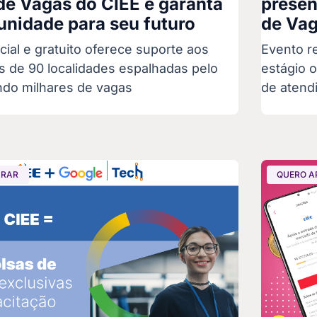
de Vagas do CIEE e garanta
presen
nidade para seu futuro
de Vag
ial e gratuito oferece suporte aos
Evento r
s de 90 localidades espalhadas pelo
estágio 
ndo milhares de vagas
de atend
ARAR
QUERO A