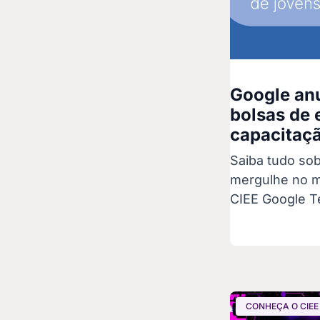
Google anu
bolsas de 
capacitaçã
Saiba tudo sob
mergulhe no m
CIEE Google T
CONHEÇA O CIEE