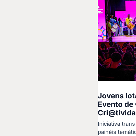
Jovens lot
Evento de 
Cri@tivid
Iniciativa tra
painéis temáti