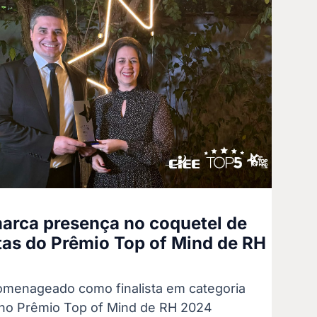
arca presença no coquetel de
stas do Prêmio Top of Mind de RH
omenageado como finalista em categoria
 no Prêmio Top of Mind de RH 2024