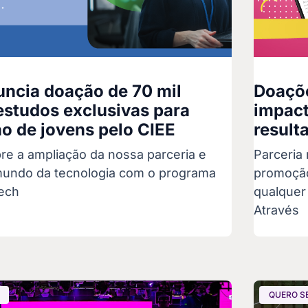
ncia doação de 70 mil
Doaçõe
estudos exclusivas para
impact
o de jovens pelo CIEE
result
re a ampliação da nossa parceria e
Parceria 
undo da tecnologia com o programa
promoção
ech
qualquer
Através
QUERO S