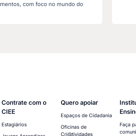
imentos, com foco no mundo do
Contrate com o
Quero apoiar
Insti
CIEE
Ensin
Espaços de Cidadania
Estagiários
Faça p
Oficinas de
comuni
Cri@tividades