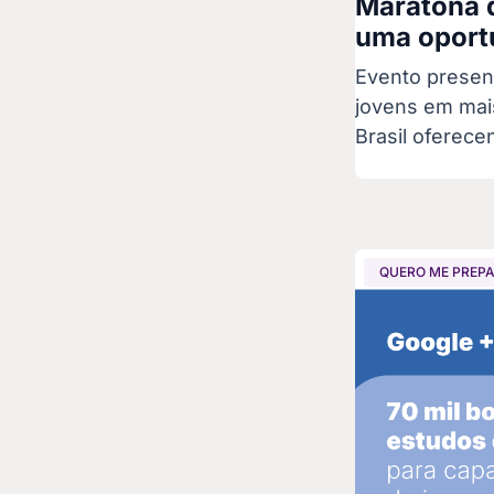
Maratona 
uma oportu
Evento presenc
jovens em mai
Brasil oferece
QUERO ME PREP