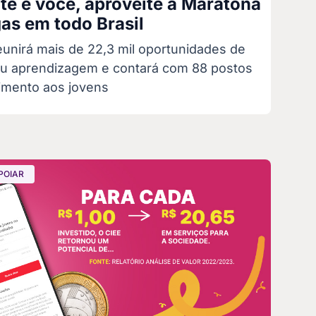
te é você, aproveite a Maratona
as em todo Brasil
eunirá mais de 22,3 mil oportunidades de
ou aprendizagem e contará com 88 postos
imento aos jovens
POIAR