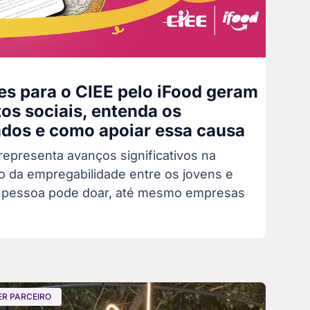
s para o CIEE pelo iFood geram
os sociais, entenda os
ados e como apoiar essa causa
representa avanços significativos na
 da empregabilidade entre os jovens e
 pessoa pode doar, até mesmo empresas
ER PARCEIRO