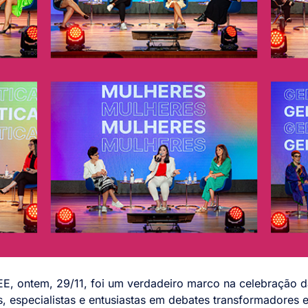
EE, ontem, 29/11, foi um verdadeiro marco na celebração d
, especialistas e entusiastas em debates transformadores 