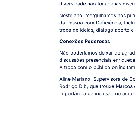
diversidade não foi apenas discu
Neste ano, mergulhamos nos pila
da Pessoa com Deficiência, Incl
troca de ideias, diálogo aberto e
Conexões Poderosas
Não poderíamos deixar de agrade
discussões presenciais enriquece
A troca com o público online ta
Aline Mariano, Supervisora de Co
Rodrigo Dib, que trouxe Marcos d
importância da inclusão no ambie