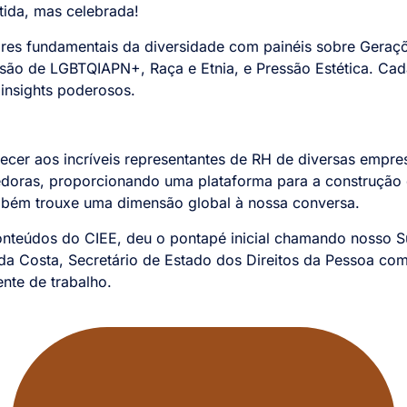
tida, mas celebrada!
res fundamentais da diversidade com painéis sobre Geraçõe
usão de LGBTQIAPN+, Raça e Etnia, e Pressão Estética. Cada
 insights poderosos.
cer aos incríveis representantes de RH de diversas empre
doras, proporcionando uma plataforma para a construção de
mbém trouxe uma dimensão global à nossa conversa.
nteúdos do CIEE, deu o pontapé inicial chamando nosso Sup
a Costa, Secretário de Estado dos Direitos da Pessoa com 
nte de trabalho.