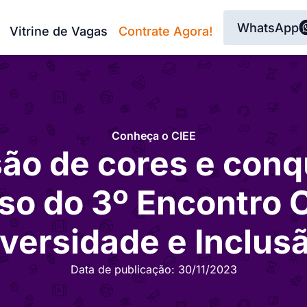
WhatsApp
Vitrine de Vagas
Contrate Agora!
Conheça o CIEE
ão de cores e conq
o do 3º Encontro 
versidade e Inclus
Data de publicação:
30/11/2023