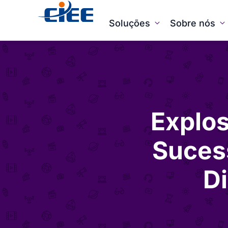
Soluções
Sobre nós
Explos
Sucess
Di