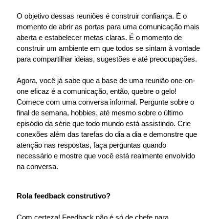
O objetivo dessas reuniões é construir confiança. É o
momento de abrir as portas para uma comunicação mais
aberta e estabelecer metas claras. É o momento de
construir um ambiente em que todos se sintam à vontade
para compartilhar ideias, sugestões e até preocupações.
Agora, você já sabe que a base de uma reunião one-on-
one eficaz é a comunicação, então, quebre o gelo!
Comece com uma conversa informal. Pergunte sobre o
final de semana, hobbies, até mesmo sobre o último
episódio da série que todo mundo está assistindo. Crie
conexões além das tarefas do dia a dia e demonstre que
atenção nas respostas, faça perguntas quando
necessário e mostre que você está realmente envolvido
na conversa.
Rola feedback construtivo?
Com certeza! Feedback não é só de chefe para